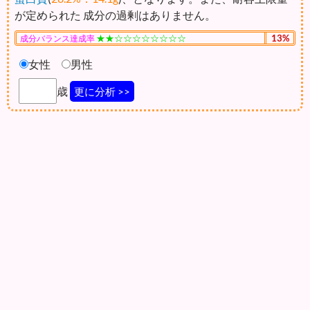
が定められた 成分の過剰はありません。
★★☆☆☆☆☆☆☆☆
13%
成分バランス達成率
女性
男性
歳
更に分析 >>