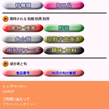
期待される 効能 効果 効用
成分表と旬
食品番号
08月の旬の食材
トップページへ
GAROP
ご利用にあたって
プライバシーポリシー