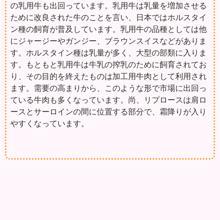
の乳用牛も出回っています。乳用牛は乳量を増加させる
ために改良された牛のことを言い、日本ではホルスタイ
ン種の飼育が普及しています。乳用牛の品種としては他
にジャージーやガンジー、ブラウンスイスなどがありま
す。ホルスタイン種は乳量が多く、大型の部類に入りま
す。もともと乳用牛は牛乳の搾乳のために飼育されてお
り、その目的を終えたものは加工用牛肉として利用され
ます。需要の高まりから、このような形で市場に出回っ
ている牛肉も多くなっています。尚、リプロースは肩ロ
ースとサーロインの間に位置する部分で、霜降りが入り
やすくなっています。