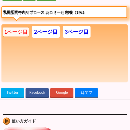
乳用肥育牛肉リブロース カロリーと 栄養（1/6）
1ページ目
2ページ目
3ページ目
Twitter
Facebook
Google
はてブ
使い方ガイド