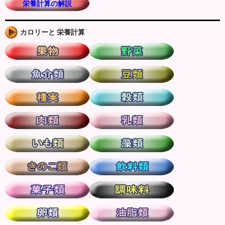
栄養計算の解説
カロリーと 栄養計算