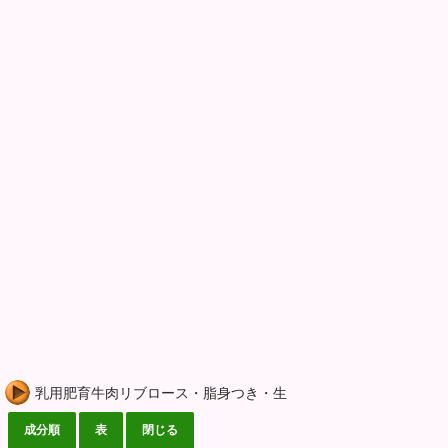
乳用肥育牛肉リブロース・脂身つき・生