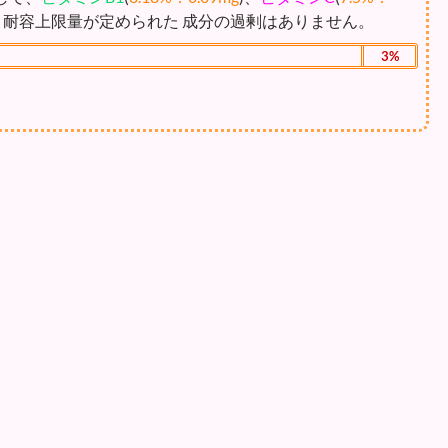
、耐容上限量が定められた 成分の過剰はありません。
3%