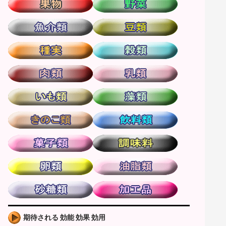
期待される 効能 効果 効用