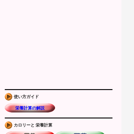
使い方ガイド
栄養計算の解説
カロリーと 栄養計算