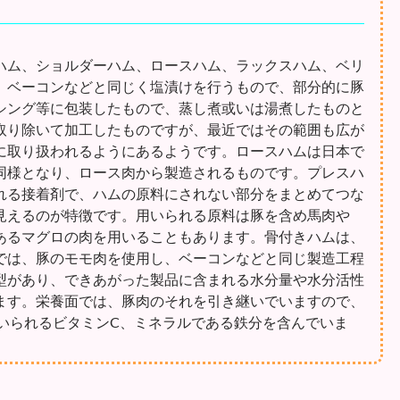
ハム、ショルダーハム、ロースハム、ラックスハム、ベリ
、ベーコンなどと同じく塩漬けを行うもので、部分的に豚
シング等に包装したもので、蒸し煮或いは湯煮したものと
取り除いて加工したものですが、最近ではその範囲も広が
に取り扱われるようにあるようです。ロースハムは日本で
同様となり、ロース肉から製造されるものです。プレスハ
れる接着剤で、ハムの原料にされない部分をまとめてつな
見えるのが特徴です。用いられる原料は豚を含め馬肉や
あるマグロの肉を用いることもあります。骨付きハムは、
では、豚のモモ肉を使用し、ベーコンなどと同じ製造工程
型があり、できあがった製品に含まれる水分量や水分活性
ます。栄養面では、豚肉のそれを引き継いでいますので、
いられるビタミンC、ミネラルである鉄分を含んでいま