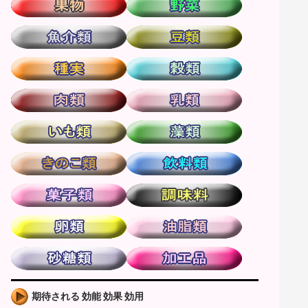
期待される 効能 効果 効用