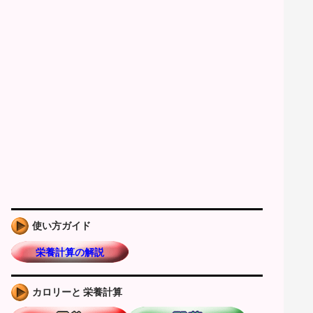
使い方ガイド
栄養計算の解説
カロリーと 栄養計算