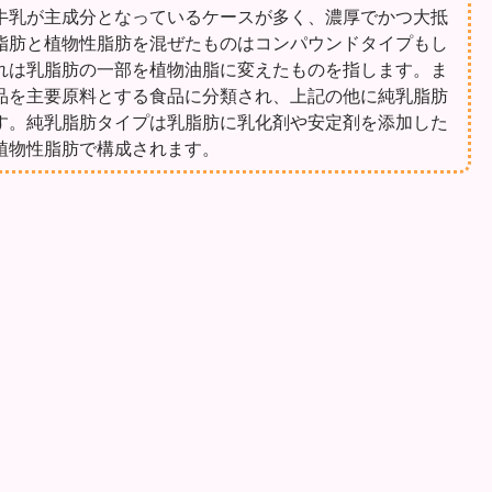
牛乳が主成分となっているケースが多く、濃厚でかつ大抵
脂肪と植物性脂肪を混ぜたものはコンパウンドタイプもし
れは乳脂肪の一部を植物油脂に変えたものを指します。ま
品を主要原料とする食品に分類され、上記の他に純乳脂肪
す。純乳脂肪タイプは乳脂肪に乳化剤や安定剤を添加した
植物性脂肪で構成されます。