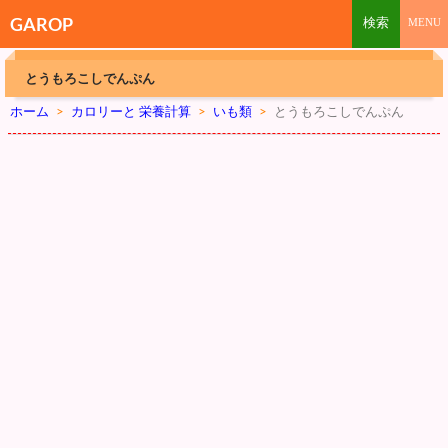
GAROP
とうもろこしでんぷん
ホーム
>
カロリーと 栄養計算
>
いも類
>
とうもろこしでんぷん