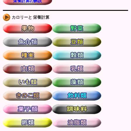
栄養計算の解説
カロリーと 栄養計算