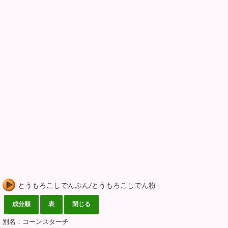
とうもろこしでんぷん/とうもろこしでん粉
別名：コーンスターチ