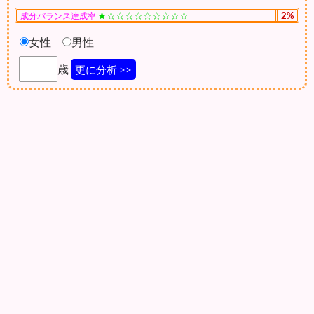
★☆☆☆☆☆☆☆☆☆
2%
成分バランス達成率
女性
男性
歳
更に分析 >>