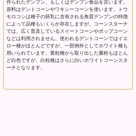
作られたデンプン、もしくはデンプン食品を言います。
原料はデントコーンやワキシーコーンを使います。トウ
モロコシは種子の胚乳に含有される角質デンプンの特徴
によって品種もいくらか存在しますが、コーンスターチ
では、広く普及しているスイートコーンやポップコーン
などは利用されません。使われるデントコーンではイエ
ロー種がほとんどですが、一部例外としてホワイト種も
用いられています。黄粒種から取り出した澱粉もほとん
ど白色ですが、白粒種はさらに白いホワイトコーンスタ
ーチとなります。