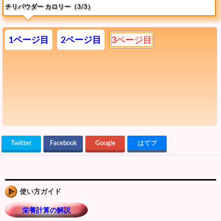
チリパウダー カロリー（3/3）
1ページ目
2ページ目
3ページ目
Twitter
Facebook
Google
はてブ
使い方ガイド
栄養計算の解説