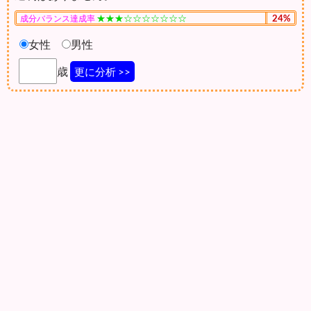
★★★☆☆☆☆☆☆☆
24%
成分バランス達成率
女性
男性
歳
更に分析 >>