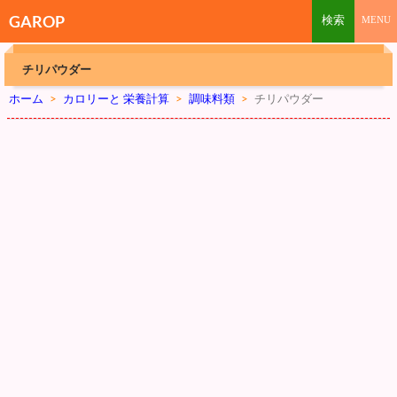
GAROP
チリパウダー
ホーム
>
カロリーと 栄養計算
>
調味料類
>
チリパウダー