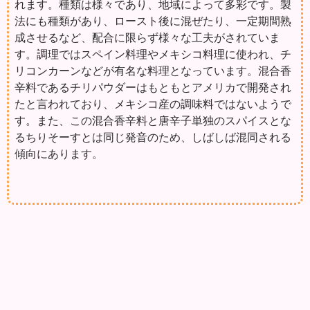
れます。種類は様々であり、地域によって多彩です。製
法にも種類があり、ロースト後に混ぜたり、一定期間熟
成させるなど、配合に限らず様々な工夫がされていま
す。調理ではスペイン料理やメキシコ料理に使われ、チ
リコンカーンなどが有名な料理となっています。混合香
辛料であるチリパウダーはもともとアメリカで開発され
たと言われており、メキシコ産の調味料ではないようで
す。また、この混合香辛料と唐辛子単独のスパイスとな
るちりそーすとは同じ発音のため、しばしば混同される
傾向にあります。