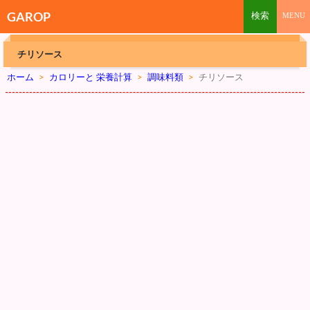
GAROP
チリソース
ホーム
>
カロリーと 栄養計算
>
調味料類
>
チリソース