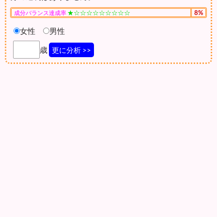
★☆☆☆☆☆☆☆☆☆
8%
成分バランス達成率
女性
男性
歳
更に分析 >>