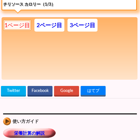
チリソース カロリー（1/3）
1ページ目
2ページ目
3ページ目
Twitter
Facebook
Google
はてブ
使い方ガイド
栄養計算の解説