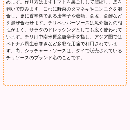
めます。作り方はまずトマトを裏ごしして濃縮し、皮を
剥いで刻みます。これに野菜のタマネギやニンニクを混
合し、更に香辛料である唐辛子や糖類、食塩、食酢など
を混ぜ合わせます。チリペッパーソースは魚介類との相
性がよく、サラダのドレッシングとしても広く使われて
います。チリは中南米原産唐辛子を指し、アジア圏では
ベトナム風生春巻きなど多彩な用途で利用されていま
す。尚、シラチャー・ソースは、タイで販売されている
チリソースのブランド名のことです。