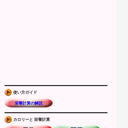
使い方ガイド
栄養計算の解説
カロリーと 栄養計算