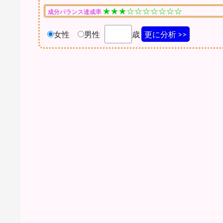
★★★☆☆☆☆☆☆☆
成分バランス達成率
女性
男性
歳
更に分析 >>