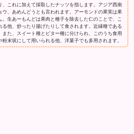
り、これに加えて採取したナッツを指します。アジア西南
ョウ、あめんどうとも言われます。アーモンドの果実は果
ん。生あーもんどは果肉と種子を除去した仁のことで、こ
れる他、炒ったり揚げたりして食されます。近縁種である
。また、スイート種とビター種に分けられ、このうち食用
や粉末状にして用いられる他、洋菓子でも多用されます。