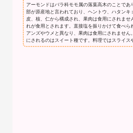
アーモンドはバラ科モモ属の落葉高木のことであ
部が原産地と言われており、ヘントウ、ハタンキ
皮、核、仁から構成され、果肉は食用にされませ
れが食用とされます。直接塩を振りかけて食べら
アンズやウメと異なり、果肉は食用にされません
にされるのはスイート種です。料理ではスライス