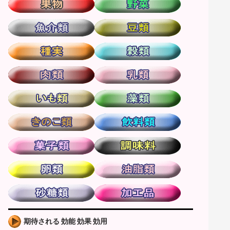
期待される 効能 効果 効用