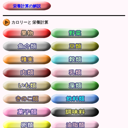
栄養計算の解説
カロリーと 栄養計算