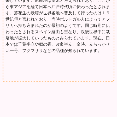
来しています。原産地は南米と考えられており、ここか
ら東アジアを経て日本へ江戸時代頃に伝わったとされま
す。落花生の栽培が世界各地へ普及して行ったのは１６
世紀頃と言われており、当時ポルトガル人によってアフ
リカへ持ち込まれたのが最初のようです。同じ時期に伝
わったとされるスペイン経由も重なり、以後世界中に栽
培地が拡大していったものとみられています。現在、日
本では千葉半立や郷の香、改良半立、金時、立らっかせ
い一号、フクマサリなどの品種が知られています。