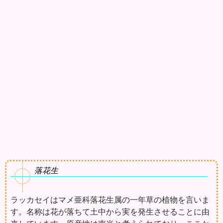
落花生
ラッカセイはマメ亜科落花生属の一年草の植物を言いま
す。名称は花が落ちて土中から実を発生させることに由