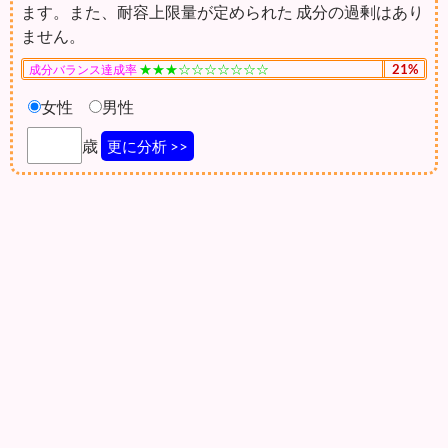
ます。また、耐容上限量が定められた 成分の過剰はあり
ません。
★★★☆☆☆☆☆☆☆
21%
成分バランス達成率
女性
男性
歳
更に分析 >>