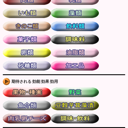
期待される 効能 効果 効用