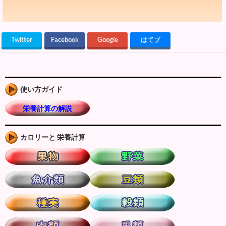
Twitter
Facebook
Google
はてブ
使い方ガイド
栄養計算の解説
カロリーと 栄養計算