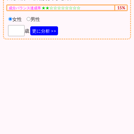
★★☆☆☆☆☆☆☆☆
15%
成分バランス達成率
女性
男性
歳
更に分析 >>