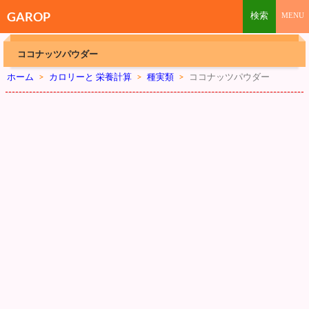
GAROP
ココナッツパウダー
ホーム
>
カロリーと 栄養計算
>
種実類
>
ココナッツパウダー