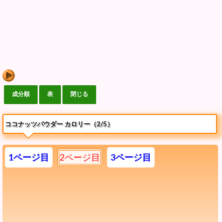
ココナッツパウダー カロリー（2/5）
1ページ目
2ページ目
3ページ目