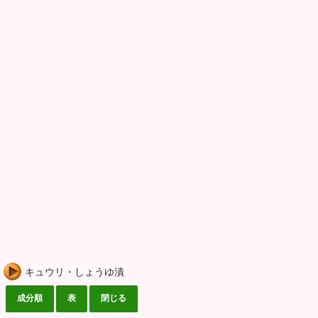
キュウリ・しょうゆ漬