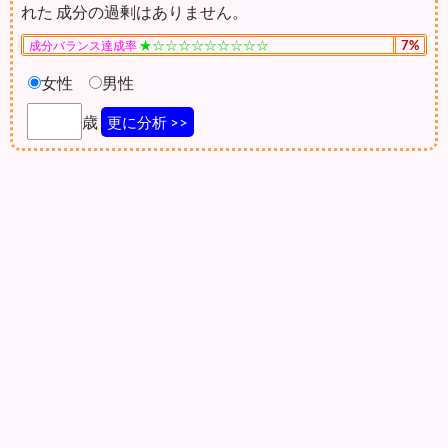
れた 成分の過剰はありません。
★☆☆☆☆☆☆☆☆☆
7%
成分バランス達成率
女性
男性
歳
更に分析 >>