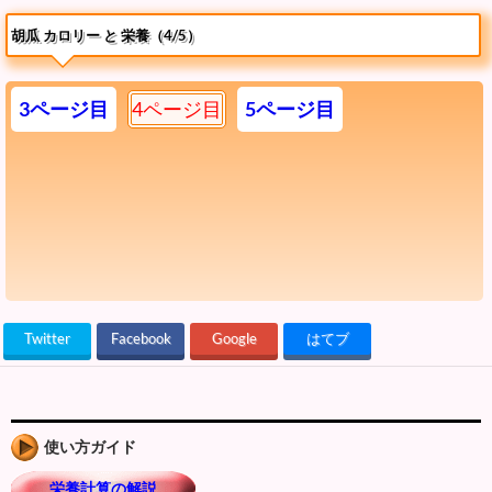
胡瓜 カロリー と 栄養（4/5）
3ページ目
4ページ目
5ページ目
Twitter
Facebook
Google
はてブ
使い方ガイド
栄養計算の解説