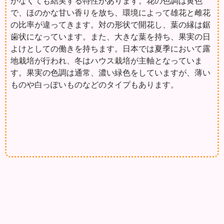
かなくても結実する特性があります。花の色調は黄色
で、ほのかな甘い香りを放ち、環境によって雄花と雌花
の比率が違ってきます。対の形状で開花し、葉の縁は鋸
歯状になっています。また、大きな葉を持ち、果実の日
よけとしての働きを持ちます。日本では夏季において露
地栽培が行われ、冬はハウス栽培が主軸となっていま
す。果実の色調は通常、濃い緑色をしていますが、薄い
ものや白っぽいものなどのタイプもあります。