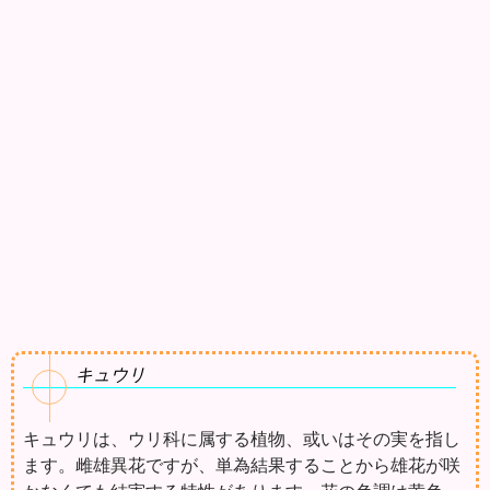
キュウリ
キュウリは、ウリ科に属する植物、或いはその実を指し
ます。雌雄異花ですが、単為結果することから雄花が咲