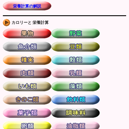
栄養計算の解説
カロリーと 栄養計算