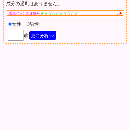
成分の過剰はありません。
★☆☆☆☆☆☆☆☆☆
5%
成分バランス達成率
女性
男性
歳
更に分析 >>