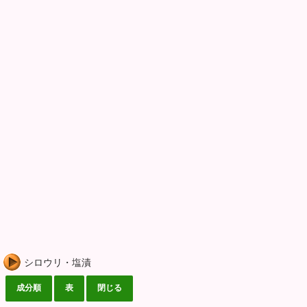
シロウリ・塩漬