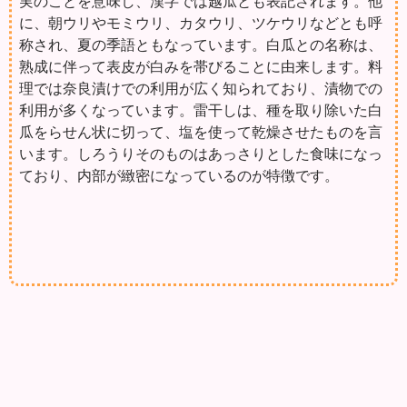
実のことを意味し、漢字では越瓜とも表記されます。他
に、朝ウリやモミウリ、カタウリ、ツケウリなどとも呼
称され、夏の季語ともなっています。白瓜との名称は、
熟成に伴って表皮が白みを帯びることに由来します。料
理では奈良漬けでの利用が広く知られており、漬物での
利用が多くなっています。雷干しは、種を取り除いた白
瓜をらせん状に切って、塩を使って乾燥させたものを言
います。しろうりそのものはあっさりとした食味になっ
ており、内部が緻密になっているのが特徴です。