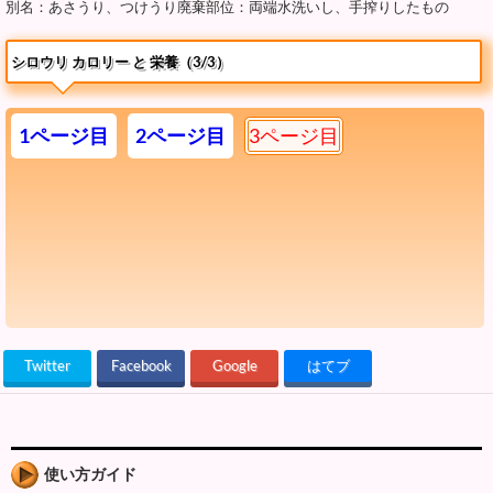
別名：あさうり、つけうり廃棄部位：両端水洗いし、手搾りしたもの
シロウリ カロリー と 栄養（3/3）
1ページ目
2ページ目
3ページ目
Twitter
Facebook
Google
はてブ
使い方ガイド