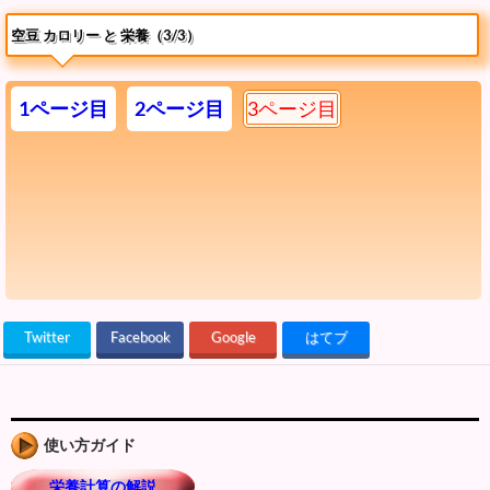
空豆 カロリー と 栄養（3/3）
1ページ目
2ページ目
3ページ目
Twitter
Facebook
Google
はてブ
使い方ガイド
栄養計算の解説