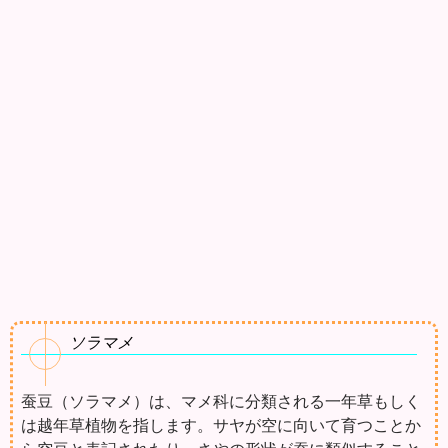
ソラマメ
蚕豆（ソラマメ）は、マメ科に分類される一年草もしく
は越年草植物を指します。サヤが空に向いて育つことか