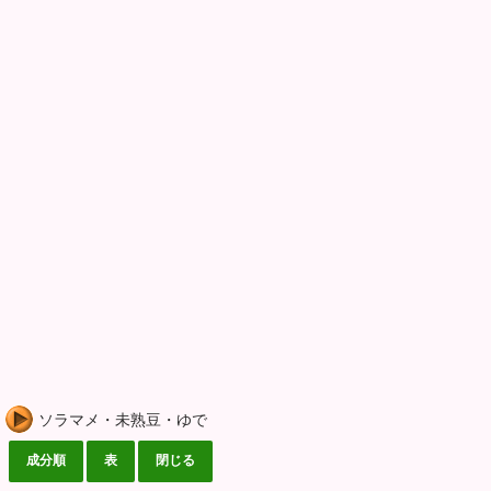
ソラマメ・未熟豆・ゆで