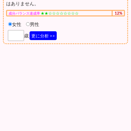
はありません。
★★☆☆☆☆☆☆☆☆
12%
成分バランス達成率
女性
男性
歳
更に分析 >>