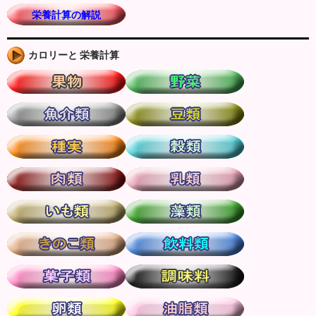
栄養計算の解説
カロリーと 栄養計算