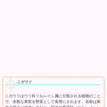
ニガウリ
ニガウリはウリ科ツルレイシ属に分類される植物のこと
で、未熟な果実を野菜として食用にされます。名称は果