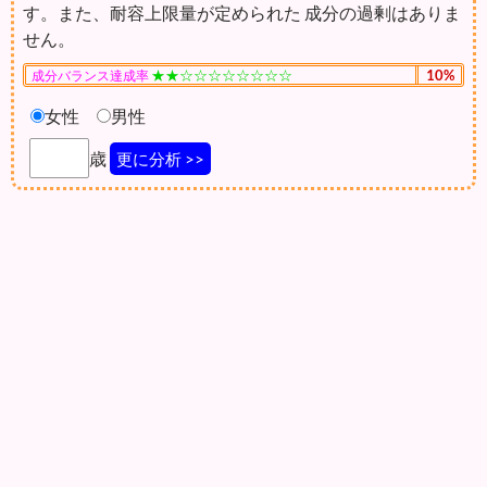
す。また、耐容上限量が定められた 成分の過剰はありま
せん。
★★☆☆☆☆☆☆☆☆
10%
成分バランス達成率
女性
男性
歳
更に分析 >>