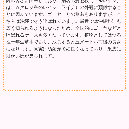
肉の苦さに由来しており、別名の蔓茘枝（ツルレイシ）
は、ムクロジ科のレイシ（ライチ）の外観に類似するこ
とに因んでいます。ゴーヤーとの別名もありますが、こ
ちらは沖縄でそう呼ばれています。最近では沖縄料理も
広く知られるようになったため、全国的にゴーヤなどと
呼ばれるケースも多くなっています。植物としてはつる
性一年生草本であり、成長すると五メートル前後の長さ
になります。果実は紡錘形で細長くなっており、果皮に
細かい疣が見られます。