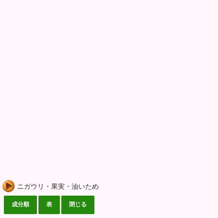
ニガウリ・果実・油いため