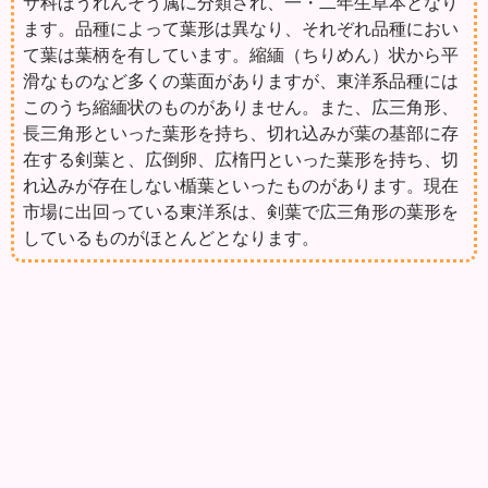
サ科ほうれんそう属に分類され、一・二年生草本となり
ます。品種によって葉形は異なり、それぞれ品種におい
て葉は葉柄を有しています。縮緬（ちりめん）状から平
滑なものなど多くの葉面がありますが、東洋系品種には
このうち縮緬状のものがありません。また、広三角形、
長三角形といった葉形を持ち、切れ込みが葉の基部に存
在する剣葉と、広倒卵、広楕円といった葉形を持ち、切
れ込みが存在しない楯葉といったものがあります。現在
市場に出回っている東洋系は、剣葉で広三角形の葉形を
しているものがほとんどとなります。