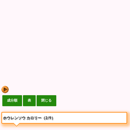
ホウレンソウ カロリー（2/9）