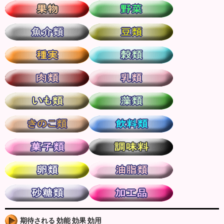
期待される 効能 効果 効用