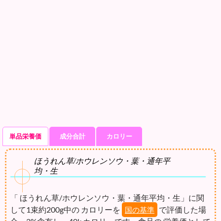
単品栄養価
成分合計
カロリー
ほうれん草/ホウレンソウ・葉・通年平
均・生
「 ほうれん草/ホウレンソウ・葉・通年平均・生」に関
して1束約200g中の カロリーを
で評価した場
国の基準