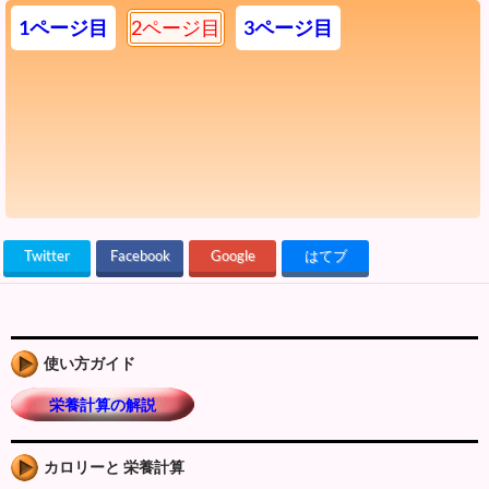
1ページ目
2ページ目
3ページ目
Twitter
Facebook
Google
はてブ
使い方ガイド
栄養計算の解説
カロリーと 栄養計算