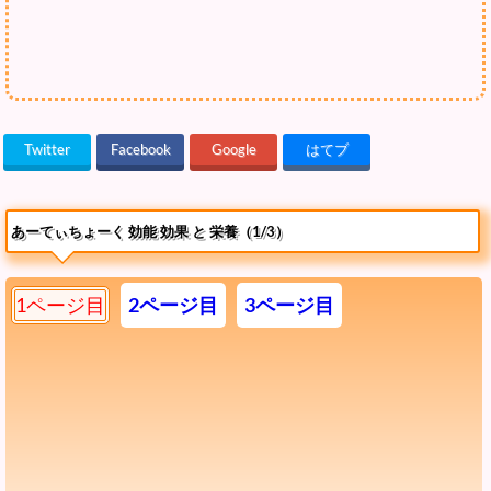
Twitter
Facebook
Google
はてブ
あーてぃちょーく 効能 効果 と 栄養（1/3）
1ページ目
2ページ目
3ページ目