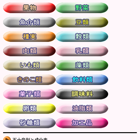
五十音別と成分表