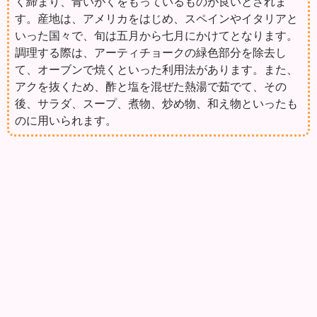
く締まり、青いがくをもっているものが良いとされま
す。産地は、アメリカをはじめ、スペインやイタリアと
いった国々で、旬は五月から七月にかけてとなります。
調理する際は、アーティチョークの緑色部分を除去し
て、オーブンで焼くといった利用法があります。また、
アクを抜くため、酢と塩を混ぜた熱湯で茹でて、その
後、サラダ、スープ、煮物、炒め物、和え物といったも
のに用いられます。