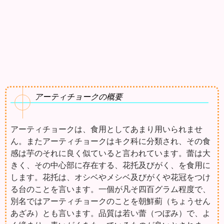
アーティチョークの概要
アーティチョークは、食用としてあまり用いられませ
ん。またアーティチョークはキク科に分類され、その食
感は芋のそれに良く似ていると言われています。蕾は大
きく、その中心部に存在する、花托及びがく、を食用に
します。花托は、オシベやメシベ及びがくや花冠をつけ
る台のことを言います。一個が凡そ四百グラム程度で、
別名ではアーティチョークのことを朝鮮薊（ちょうせん
あざみ）とも言います。品質は若い蕾（つぼみ）で、よ