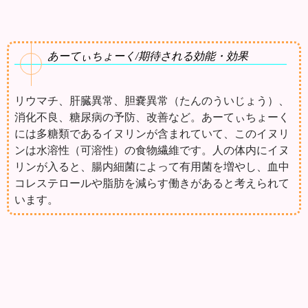
あーてぃちょーく/期待される効能・効果
リウマチ、肝臓異常、胆嚢異常（たんのういじょう）、
消化不良、糖尿病の予防、改善など。あーてぃちょーく
には多糖類であるイヌリンが含まれていて、このイヌリ
ンは水溶性（可溶性）の食物繊維です。人の体内にイヌ
リンが入ると、腸内細菌によって有用菌を増やし、血中
コレステロールや脂肪を減らす働きがあると考えられて
います。