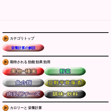
カテゴリトップ
栄養計算の解説
期待される 効能 効果 効用
カロリーと 栄養計算