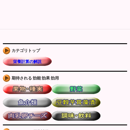
カテゴリトップ
栄養計算の解説
期待される 効能 効果 効用