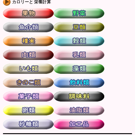
カロリーと 栄養計算