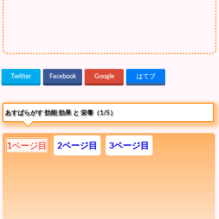
Twitter
Facebook
Google
はてブ
あすぱらがす 効能 効果 と 栄養（1/5）
1ページ目
2ページ目
3ページ目