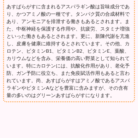
あすぱらがすに含まれるアスパラギン酸は旨味成分であ
り、かつアミノ酸の一種です。タンパク質の合成材料で
あり、アンモニアを排泄する働きもあるとされます。ま
た、中枢神経を保護する作用や、抗疲労、スタミナ増強
といった働きもあるとされます。更に、新陳代謝を亢進
し、皮膚を健康に維持するとされています。その他、カ
ロテン、ビタミンB1、ビタミンB2、ビタミンE、葉酸、
カリウムなどを含み、栄養価の高い野菜として知られて
います。特にカロテンには、抗酸化作用があり、老化予
防、ガン予防に役立ち、また免疫賦活作用もあると言わ
れています。尚、あすぱらがすはアミノ酸であるアスパ
ラギンやビタミンAなどを豊富に含みますが、その含有
量の多いのはグリーンあすぱらがすになります。