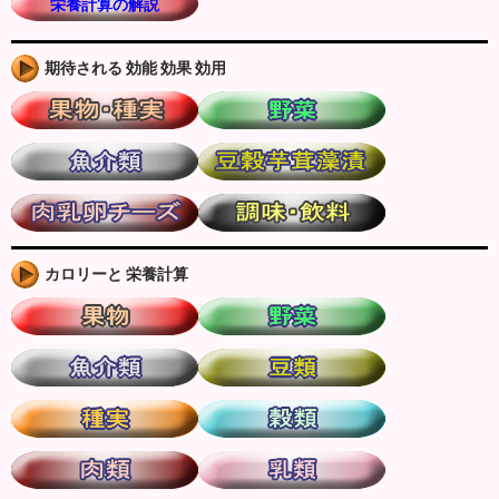
栄養計算の解説
期待される 効能 効果 効用
カロリーと 栄養計算