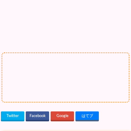
Twitter
Facebook
Google
はてブ