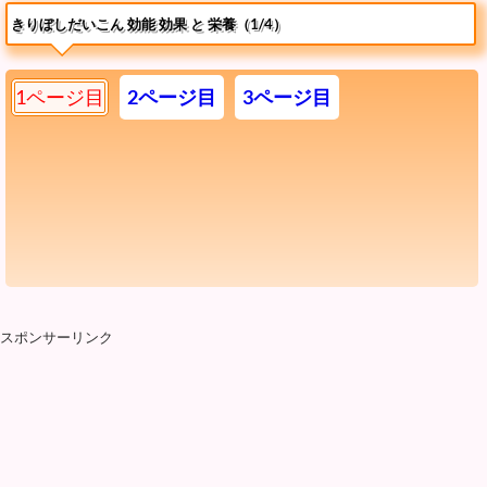
きりぼしだいこん 効能 効果 と 栄養（1/4）
1ページ目
2ページ目
3ページ目
スポンサーリンク