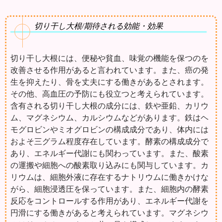
切り干し大根/期待される効能・効果
切り干し大根には、便秘や貧血、味覚の機能を保つのを
改善させる作用があると言われています。また、癌の発
生を抑えたり、骨を丈夫にする働きがあるとされます。
その他、高血圧の予防にも役立つと考えられています。
含有される切り干し大根の成分には、鉄や亜鉛、カリウ
ム、マグネシウム、カルシウムなどがあります。鉄はヘ
モグロビンやミオグロビンの構成成分であり、体内には
およそ三グラム程度存在しています。酵素の構成成分で
あり、エネルギー代謝にも関わっています。また、酸素
の運搬や細胞への酸素取り込みにも関与しています。カ
リウムは、細胞外液に存在するナトリウムに働きかけな
がら、細胞浸透圧を保っています。また、細胞内の酵素
反応をコントロールする作用があり、エネルギー代謝を
円滑にする働きがあると考えられています。マグネシウ