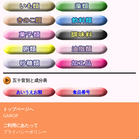
五十音別と成分表
あいうえお順
食品番号
トップページへ
GAROP
ご利用にあたって
プライバシーポリシー