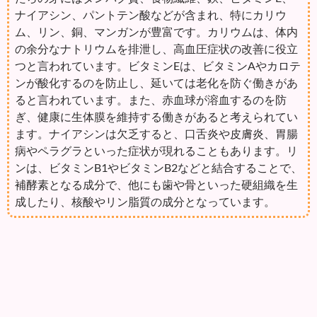
ナイアシン、パントテン酸などが含まれ、特にカリウ
ム、リン、銅、マンガンが豊富です。カリウムは、体内
の余分なナトリウムを排泄し、高血圧症状の改善に役立
つと言われています。ビタミンEは、ビタミンAやカロテ
ンが酸化するのを防止し、延いては老化を防ぐ働きがあ
ると言われています。また、赤血球が溶血するのを防
ぎ、健康に生体膜を維持する働きがあると考えられてい
ます。ナイアシンは欠乏すると、口舌炎や皮膚炎、胃腸
病やペラグラといった症状が現れることもあります。リ
ンは、ビタミンB1やビタミンB2などと結合することで、
補酵素となる成分で、他にも歯や骨といった硬組織を生
成したり、核酸やリン脂質の成分となっています。