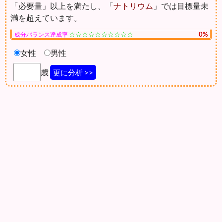
「必要量」以上を満たし、「
ナトリウム
」では目標量未
満を超えています。
☆☆☆☆☆☆☆☆☆☆
0%
成分バランス達成率
女性
男性
歳
更に分析 >>