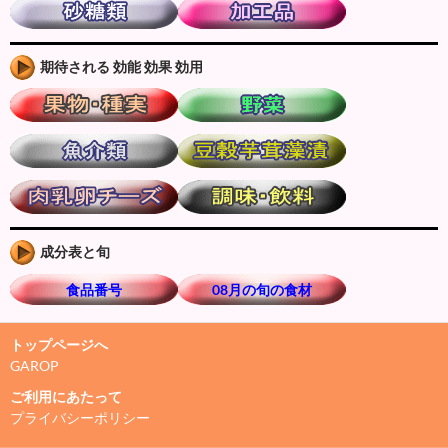
期待される 効能 効果 効用
成分表と旬
食品番号
08月の旬の食材
トップページへ
GAROP
ご利用にあたって
プライバシーポリシー