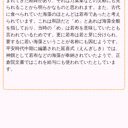
まれてきた経緯があり、それは万葉集などの文献にも見
られることから明らかなものと思われます。また、古代
に食べられていた海藻のほとんどは若布であったと考え
られています。これは和語だと「め」とあれば海藻全般
を指しており、当時の「め」は若布を意味していたとも
言われているためです。更に若布は若と芽に分けられ、
要するに若い海藻ということが名称にも因むようです。
平安時代中期に編纂された延喜式（えんぎしき）では、
神饌として若布などの海藻が奉納されていたようで、正
倉院文書ではこれを給与にも使われていたとしていま
す。