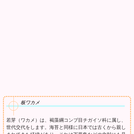
板ワカメ
若芽（ワカメ）は、褐藻綱コンブ目チガイソ科に属し、
世代交代をします。海苔と同様に日本では古くから親し