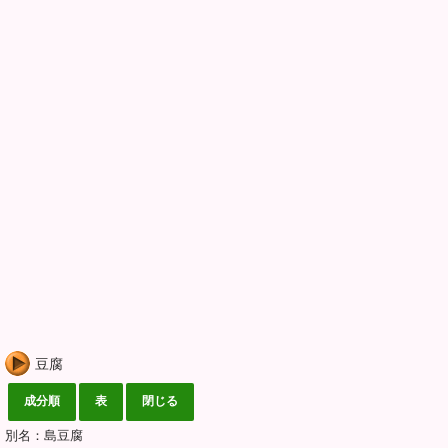
豆腐
別名：島豆腐