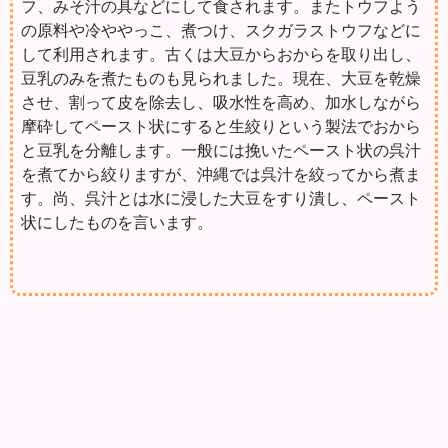
フ、みそ汁の具などにして食されます。またトウフよう
の原料や冷ややっこ、煮つけ、スクガラストウフなどに
して利用されます。古くは大豆からおからを取り出し、
豆乳のみを煮たものも見られました。現在、大豆を乾燥
させ、割って皮を除去し、吸水性を高め、加水しながら
摩砕してペースト状にすると生絞りという製法でおから
と豆乳を分離します。一般には挽いたペースト状の呉汁
を煮てから絞りますが、沖縄では呉汁を絞ってから煮ま
す。尚、呉汁とは水に浸した大豆をすり潰し、ペースト
状にしたものを言います。