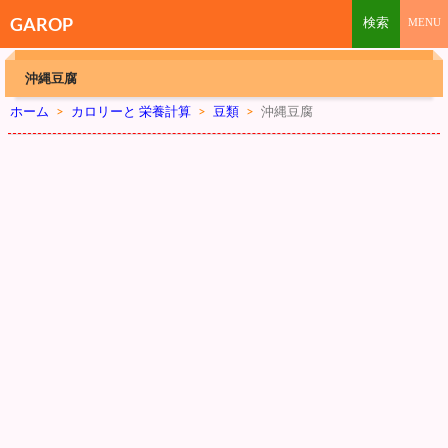
GAROP
沖縄豆腐
ホーム
>
カロリーと 栄養計算
>
豆類
>
沖縄豆腐