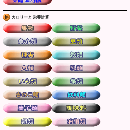
栄養計算の解説
カロリーと 栄養計算