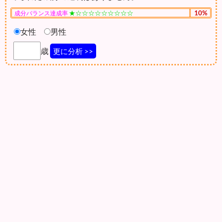
★☆☆☆☆☆☆☆☆☆
10%
成分バランス達成率
女性
男性
歳
更に分析 >>