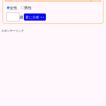
女性
男性
歳
更に分析 >>
スポンサーリンク