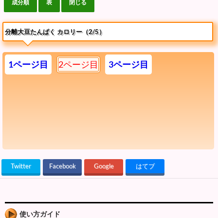
分離大豆たんぱく カロリー（2/5）
1ページ目
2ページ目
3ページ目
Twitter
Facebook
Google
はてブ
使い方ガイド