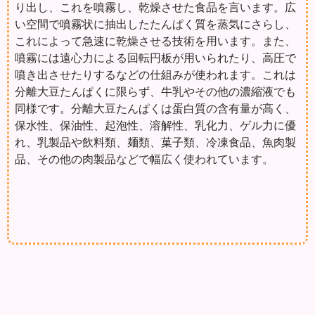
り出し、これを噴霧し、乾燥させた食品を言います。広
い空間で噴霧状に抽出したたんぱく質を蒸気にさらし、
これによって急速に乾燥させる技術を用います。また、
噴霧には遠心力による回転円板が用いられたり、高圧で
噴き出させたりするなどの仕組みが使われます。これは
分離大豆たんぱくに限らず、牛乳やその他の濃縮液でも
同様です。分離大豆たんぱくは蛋白質の含有量が高く、
保水性、保油性、起泡性、溶解性、乳化力、ゲル力に優
れ、乳製品や飲料類、麺類、菓子類、冷凍食品、魚肉製
品、その他の肉製品などで幅広く使われています。