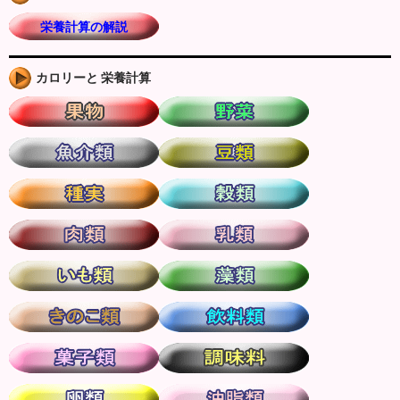
栄養計算の解説
カロリーと 栄養計算