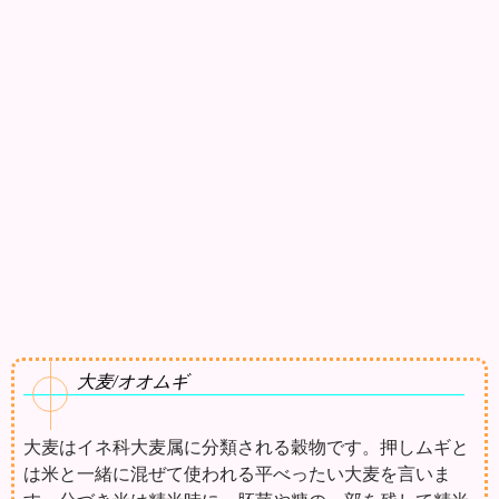
大麦/オオムギ
大麦はイネ科大麦属に分類される穀物です。押しムギと
は米と一緒に混ぜて使われる平べったい大麦を言いま