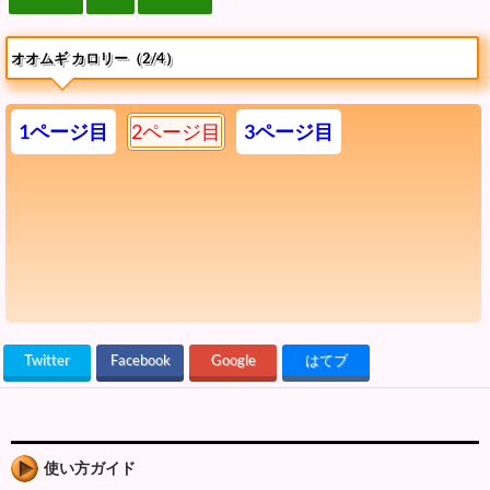
オオムギ カロリー（2/4）
1ページ目
2ページ目
3ページ目
Twitter
Facebook
Google
はてブ
使い方ガイド