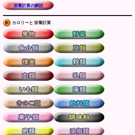
栄養計算の解説
カロリーと 栄養計算