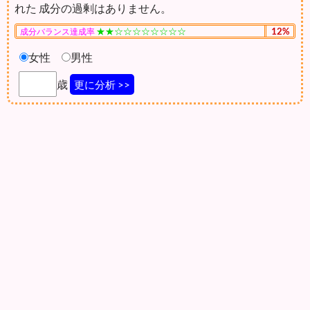
れた 成分の過剰はありません。
★★☆☆☆☆☆☆☆☆
12%
成分バランス達成率
女性
男性
歳
更に分析 >>