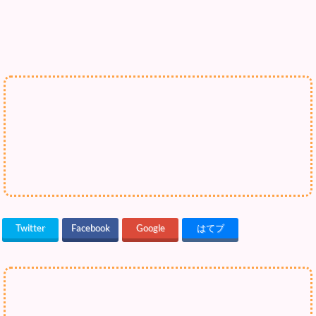
Twitter
Facebook
Google
はてブ