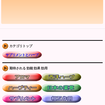
カテゴリトップ
サプリメントとハーブ
期待される 効能 効果 効用