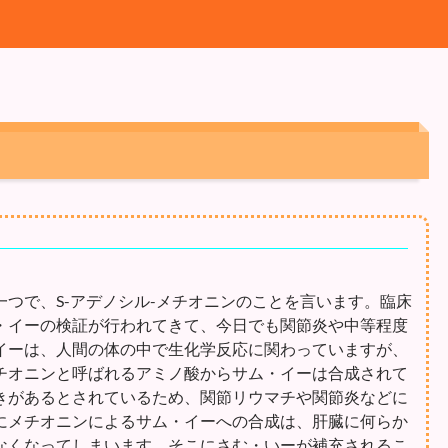
つで、S-アデノシル-メチオニンのことを言います。臨床
・イーの検証が行われてきて、今日でも関節炎や中等程度
イーは、人間の体の中で生化学反応に関わっていますが、
チオニンと呼ばれるアミノ酸からサム・イーは合成されて
きがあるとされているため、関節リウマチや関節炎などに
にメチオニンによるサム・イーへの合成は、肝臓に何らか
なくなってしまいます。そこにさむ・いーが補充されるこ