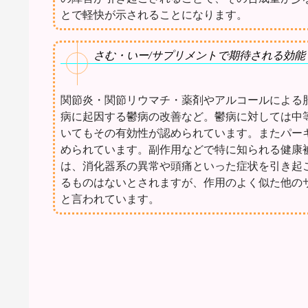
とで軽快が示されることになります。
さむ・いー/サプリメントで期待される効能
関節炎・関節リウマチ・薬剤やアルコールによる
病に起因する鬱病の改善など。鬱病に対しては中
いてもその有効性が認められています。またパー
められています。副作用などで特に知られる健康
は、消化器系の異常や頭痛といった症状を引き起
るものはないとされますが、作用のよく似た他の
と言われています。