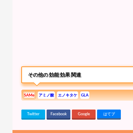
その他の 効能 効果 関連
SAMe
アミノ酸
エノキタケ
GLA
Twitter
Facebook
Google
はてブ