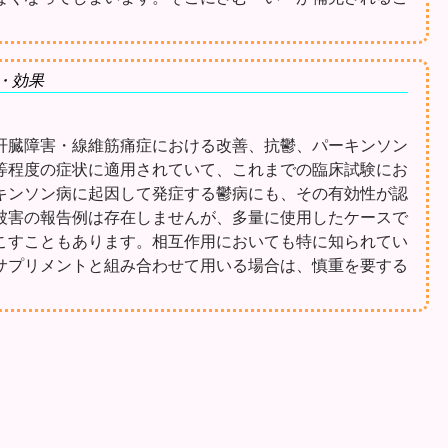
・効果
肝臓障害・線維筋痛症における改善、抗鬱、パーキンソン
等程度の症状に適用されていて、これまでの臨床試験にお
キンソン病に起因して発症する鬱病にも、その有効性が認
被害の報告例は存在しませんが、多量に使用したケースで
こすこともあります。相互作用においても特に知られてい
サプリメントと組み合わせて用いる場合は、慎重を要する