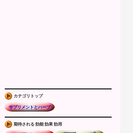
カテゴリトップ
サプリメントとハーブ
期待される 効能 効果 効用