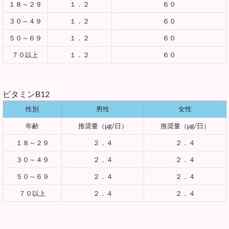
１８～２９
１．２
６０
３０～４９
１．２
６０
５０～６９
１．２
６０
７０以上
１．２
６０
ビタミンB12
性別
男性
女性
年齢
推奨量（μg/日）
推奨量（μg/日）
１８～２９
２．４
２．４
３０～４９
２．４
２．４
５０～６９
２．４
２．４
７０以上
２．４
２．４