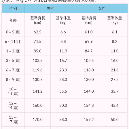
性別
男性
女性
基準身長
基準体重
基準身長
基準体重
年齢
(cm)
(kg)
(cm)
(kg)
0～5(月)
62.5
6.6
61.0
6.1
6～11(月)
71.5
8.8
69.9
8.2
1～2(歳)
85.0
11.9
84.7
11.0
3～5(歳)
103.5
16.7
102.5
16.0
6～7(歳)
119.6
23.0
118.0
21.6
8～9(歳)
130.7
28.0
130.0
27.2
10～
141.2
35.5
144.0
35.7
11(歳)
12～
160.0
50.0
154.8
45.6
14(歳)
15～
170.0
58.3
157.2
50.0
17(歳)