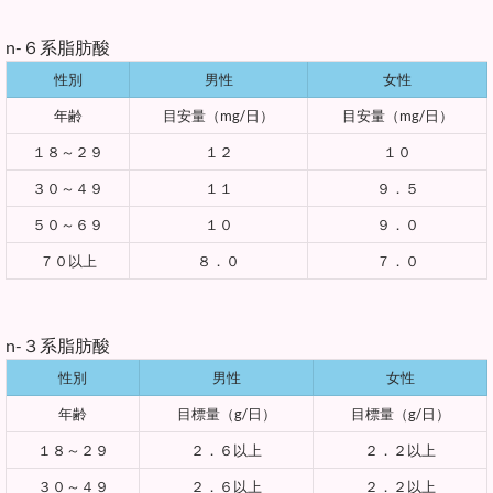
n-６系脂肪酸
性別
男性
女性
年齢
目安量（mg/日）
目安量（mg/日）
１８～２９
１２
１０
３０～４９
１１
９．５
５０～６９
１０
９．０
７０以上
８．０
７．０
n-３系脂肪酸
性別
男性
女性
年齢
目標量（g/日）
目標量（g/日）
１８～２９
２．６以上
２．２以上
３０～４９
２．６以上
２．２以上