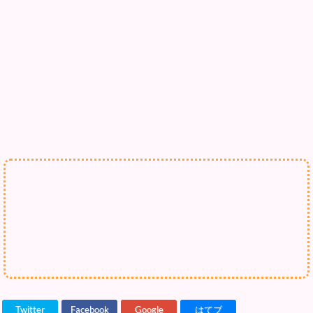
Twitter
Facebook
Google
はてブ