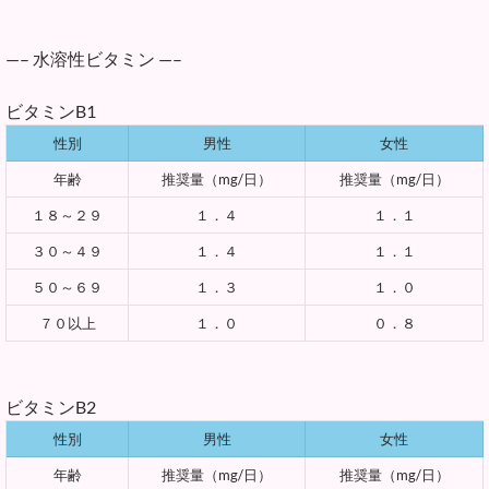
—– 水溶性ビタミン —–
ビタミンB1
性別
男性
女性
年齢
推奨量（mg/日）
推奨量（mg/日）
１８～２９
１．４
１．１
３０～４９
１．４
１．１
５０～６９
１．３
１．０
７０以上
１．０
０．８
ビタミンB2
性別
男性
女性
年齢
推奨量（mg/日）
推奨量（mg/日）