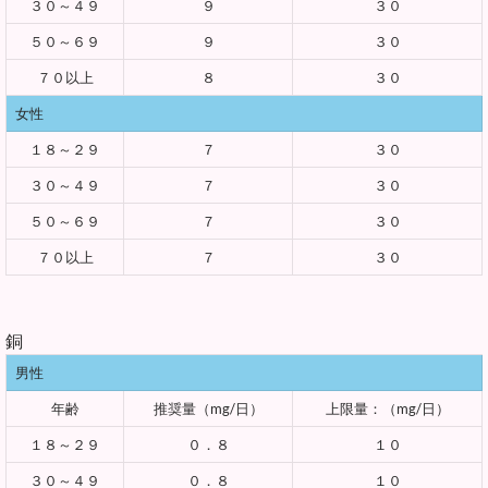
３０～４９
９
３０
５０～６９
９
３０
７０以上
８
３０
女性
１８～２９
７
３０
３０～４９
７
３０
５０～６９
７
３０
７０以上
７
３０
銅
男性
年齢
推奨量（mg/日）
上限量：（mg/日）
１８～２９
０．８
１０
３０～４９
０．８
１０