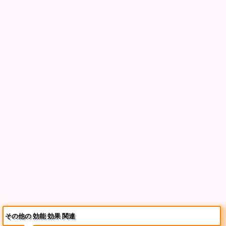
その他の 効能 効果 関連