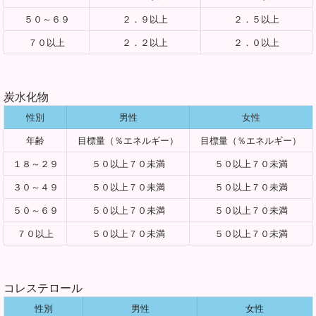
５０～６９
２．９以上
２．５以上
７０以上
２．２以上
２．０以上
炭水化物
性別
男性
女性
年齢
目標量（％エネルギー）
目標量（％エネルギー）
１８～２９
５０以上７０未満
５０以上７０未満
３０～４９
５０以上７０未満
５０以上７０未満
５０～６９
５０以上７０未満
５０以上７０未満
７０以上
５０以上７０未満
５０以上７０未満
コレステロール
性別
男性
女性