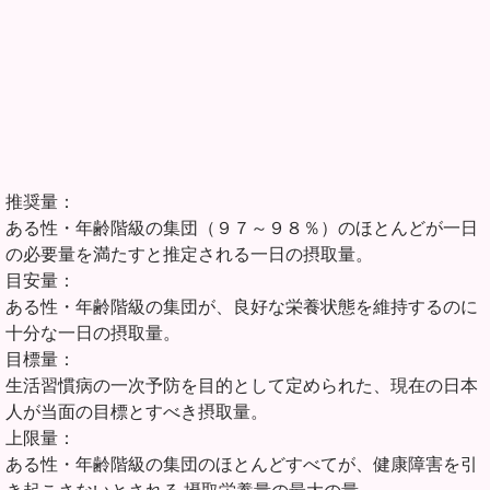
推奨量：
ある性・年齢階級の集団（９７～９８％）のほとんどが一日
の必要量を満たすと推定される一日の摂取量。
目安量：
ある性・年齢階級の集団が、良好な栄養状態を維持するのに
十分な一日の摂取量。
目標量：
生活習慣病の一次予防を目的として定められた、現在の日本
人が当面の目標とすべき摂取量。
上限量：
ある性・年齢階級の集団のほとんどすべてが、健康障害を引
き起こさないとされる 摂取栄養量の最大の量。