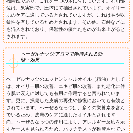
雄両性であり、これを一つの木に有しています。利用部
位は、果実部で、圧搾にて抽出されています。オイリー
肌のケアに適しているとされていますが、これはやや収
斂性を有しているためとされます。その他、石鹸などに
も混入されており、保湿性の優れたものが出来上がると
されます。
ヘーゼルナッツ/アロマで期待される効
能・効果
ヘーゼルナッツのエッセンシャルオイル（精油）として
は、オイリー肌の改善、ニキビ肌の改善、また老化に伴
う肌の衰えに対しても有用に作用すると言われていま
す。更に、損傷した皮膚の再生や修復においても有効と
されています。へーぜるなっつは、多くの栄養素を含ん
でいるため、皮膚のケアに適したオイルとされます。
尚、へーぜるなっつの使用により、アレルギー反応を示
すケースも見られるため、パッチテストが推奨されてい