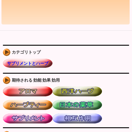
カテゴリトップ
サプリメントとハーブ
期待される 効能 効果 効用