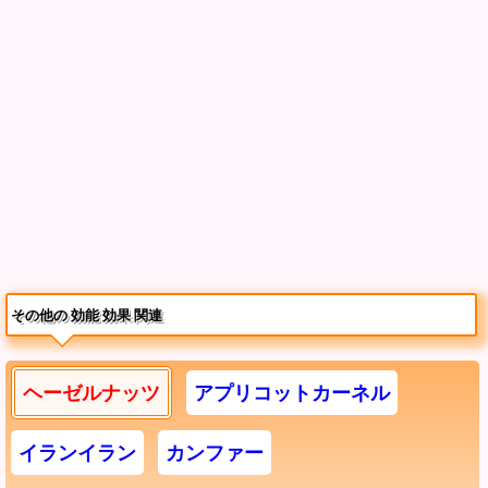
その他の 効能 効果 関連
ヘーゼルナッツ
アプリコットカーネル
イランイラン
カンファー