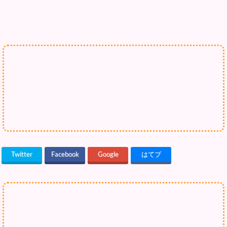
Twitter
Facebook
Google
はてブ