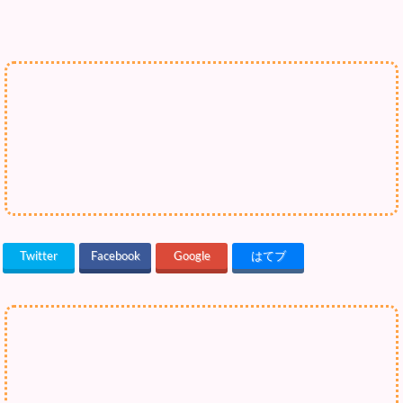
Twitter
Facebook
Google
はてブ