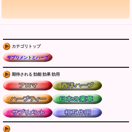
カテゴリトップ
サプリメントとハーブ
期待される 効能 効果 効用