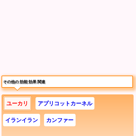
その他の 効能 効果 関連
ユーカリ
アプリコットカーネル
イランイラン
カンファー