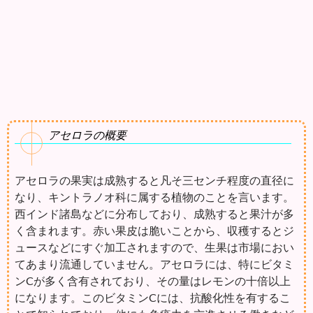
アセロラの概要
アセロラの果実は成熟すると凡そ三センチ程度の直径に
なり、キントラノオ科に属する植物のことを言います。
西インド諸島などに分布しており、成熟すると果汁が多
く含まれます。赤い果皮は脆いことから、収穫するとジ
ュースなどにすぐ加工されますので、生果は市場におい
てあまり流通していません。アセロラには、特にビタミ
ンCが多く含有されており、その量はレモンの十倍以上
になります。このビタミンCには、抗酸化性を有するこ