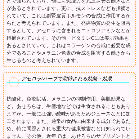
とで知られており、他にも免疫力を亢進させる働きなど
があるとされています。更に、抗ストレスなども指摘さ
れていて、これは副腎皮質ホルモンの合成に作用するか
らだと考えられています。また、発癌物質の発生を阻害
するとして、アセロラに含まれるニトロソアミンなどが
指摘されています。その他、ビタミンCには美肌効果も
あるとされていて、これはコラーゲンの合成に必要な成
分であることやメラニン色素の合成を阻害する働きから
生じるものと考えられています。
アセロラ/ハーブで期待される効能・効果
抗酸化、免疫賦活、メラニンの抑制作用、美肌効果な
ど。あせろらは、生産地などでは生食されることもあり
ますが、一般には強い酸味があるためジュースなどに加
工されます。また、通常の食品に由来する成分であるた
め、特に問題とされる重大な健康被害などは知られてい
ません。その他、近年では、あせろらのサプリメントと