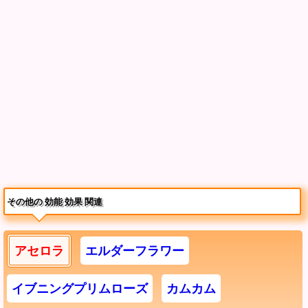
その他の 効能 効果 関連
アセロラ
エルダーフラワー
イブニングプリムローズ
カムカム