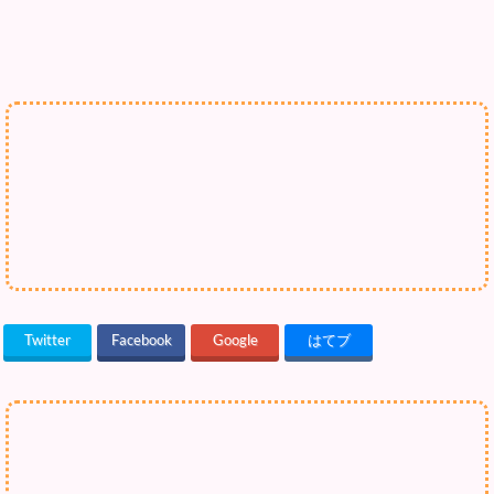
Twitter
Facebook
Google
はてブ