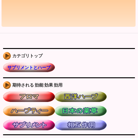
カテゴリトップ
サプリメントとハーブ
期待される 効能 効果 効用