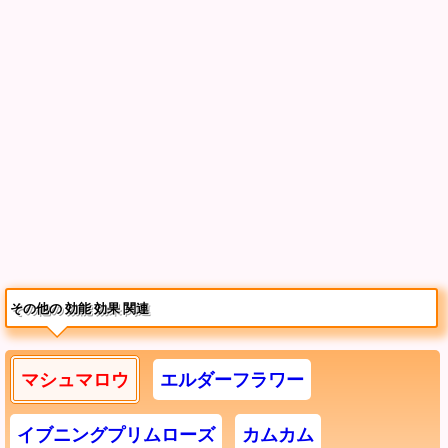
その他の 効能 効果 関連
マシュマロウ
エルダーフラワー
イブニングプリムローズ
カムカム