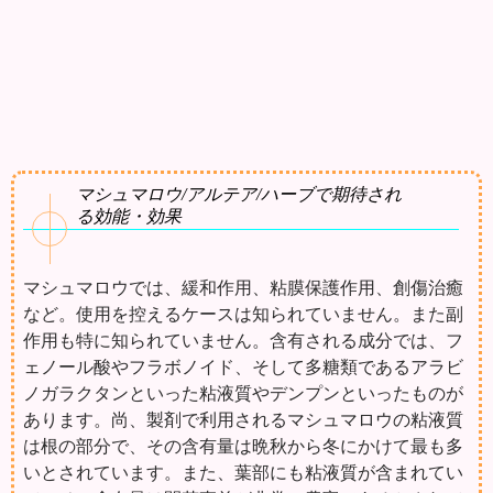
マシュマロウ/アルテア/ハーブで期待され
る効能・効果
マシュマロウでは、緩和作用、粘膜保護作用、創傷治癒
など。使用を控えるケースは知られていません。また副
作用も特に知られていません。含有される成分では、フ
ェノール酸やフラボノイド、そして多糖類であるアラビ
ノガラクタンといった粘液質やデンプンといったものが
あります。尚、製剤で利用されるマシュマロウの粘液質
は根の部分で、その含有量は晩秋から冬にかけて最も多
いとされています。また、葉部にも粘液質が含まれてい