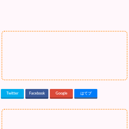
Twitter
Facebook
Google
はてブ