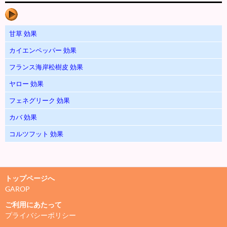
甘草 効果
カイエンペッパー 効果
フランス海岸松樹皮 効果
ヤロー 効果
フェネグリーク 効果
カバ 効果
コルツフット 効果
トップページへ
GAROP
ご利用にあたって
プライバシーポリシー