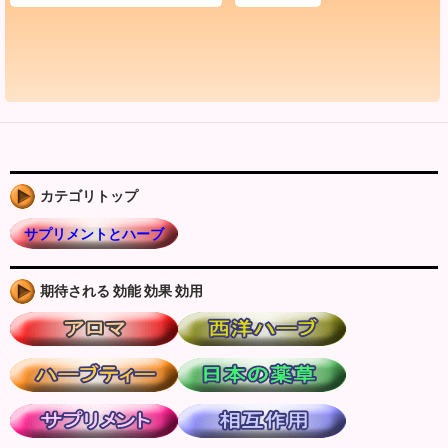
カテゴリトップ
サプリメントとハーブ
期待される 効能 効果 効用