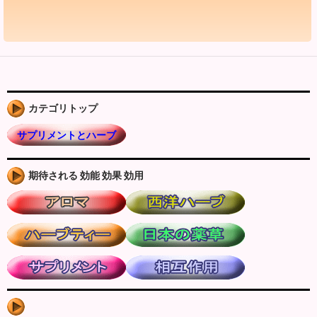
カテゴリトップ
サプリメントとハーブ
期待される 効能 効果 効用