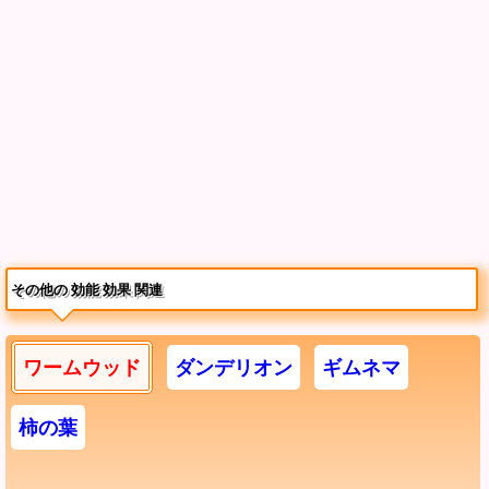
その他の 効能 効果 関連
ワームウッド
ダンデリオン
ギムネマ
柿の葉