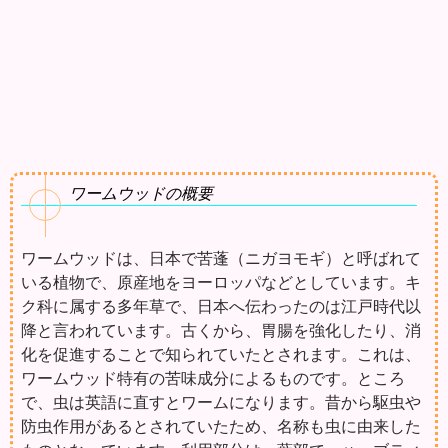
ワームウッドの概要
ワームウッドは、日本で苦蓬（ニガヨモギ）と呼ばれて
いる植物で、原産地をヨーロッパなどとしています。キ
ク科に属する多年草で、日本へ伝わったのは江戸時代以
降と言われています。古くから、胃腸を強化したり、消
化を促進することで知られていたとされます。これは、
ワームウッド特有の苦味成分によるものです。ところ
で、虫は英語に直すとワームになります。昔から駆虫や
防虫作用があるとされていたため、名称も虫に由来した