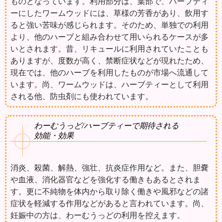
ものとなっています。利用部分は、葉部で、ハーブティ
ーにしたワームウッドには、草様の芳香があり、飲用す
ると強い苦味が感じられます。そのため、単独での利用
より、他のハーブと組み合わせて用いられるケースが多
いとされます。昔、リキュールに利用されていたことも
ありますが、度数が高く、禁断症状などが現れたため、
現在では、他のハーブを利用したものが市場へ流通して
います。尚、ワームウッドは、ハーブティーとして利用
される他、防虫剤にも使われています。
わーむうっど/ハーブティーで期待される
効能・効果
消炎、殺菌、解熱、強壮、抗炎症作用など。また、胆嚢
や血液、消化器官などを強化する働きもあるとされま
す。更に不純物を体内から取り除く働きや風邪などの諸
症状を軽減する作用などがあると言われています。尚、
妊娠中の方は、わーむうっどの利用を控えます。