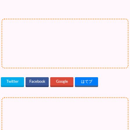
Twitter
Facebook
Google
はてブ