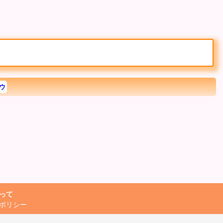
ウ
って
ポリシー