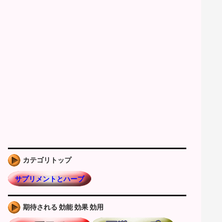
カテゴリトップ
サプリメントとハーブ
期待される 効能 効果 効用