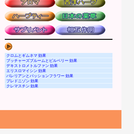
クロムとギムネマ 効果
ブッチャーズブルームとビルベリー 効果
デキストロメトルファン 効果
エリスロマイシン 効果
バレリアンとパッションフラワー 効果
プレドニゾン 効果
クレマスチン 効果