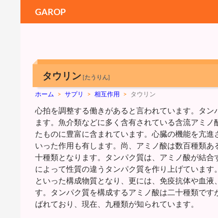
GAROP
タウリン
[たうりん]
ホーム
>
サプリ
>
相互作用
>
タウリン
心拍を調整する働きがあると言われています。タン
ます。魚介類などに多く含有されている含流アミノ
たものに豊富に含まれています。心臓の機能を亢進
いった作用も有します。尚、アミノ酸は数百種類あ
十種類となります。タンパク質は、アミノ酸が結合
によって性質の違うタンパク質を作り上げています
といった構成物質となり、更には、免疫抗体や血液
す。タンパク質を構成するアミノ酸は二十種類です
ばれており、現在、九種類が知られています。