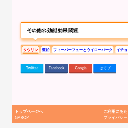
その他の 効能 効果 関連
タウリン
亜鉛
フィーバーフューとウイローバーク
イチョ
Twitter
Facebook
Google
はてブ
トップページへ
ご利用にあた
GAROP
プライバシー