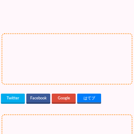
Twitter
Facebook
Google
はてブ