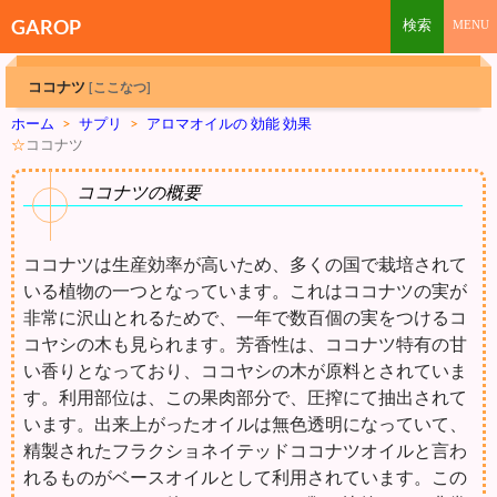
GAROP
ココナツ
[ここなつ]
ホーム
>
サプリ
>
アロマオイルの 効能 効果
☆
ココナツ
ココナツの概要
ココナツは生産効率が高いため、多くの国で栽培されて
いる植物の一つとなっています。これはココナツの実が
非常に沢山とれるためで、一年で数百個の実をつけるコ
コヤシの木も見られます。芳香性は、ココナツ特有の甘
い香りとなっており、ココヤシの木が原料とされていま
す。利用部位は、この果肉部分で、圧搾にて抽出されて
います。出来上がったオイルは無色透明になっていて、
精製されたフラクショネイテッドココナツオイルと言わ
れるものがベースオイルとして利用されています。この