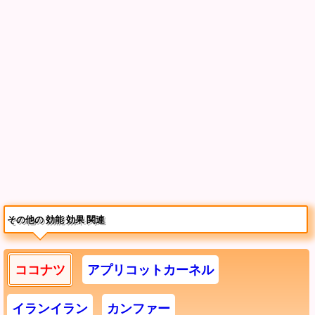
その他の 効能 効果 関連
ココナツ
アプリコットカーネル
イランイラン
カンファー