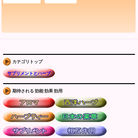
カテゴリトップ
サプリメントとハーブ
期待される 効能 効果 効用