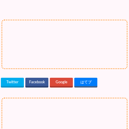
Twitter
Facebook
Google
はてブ