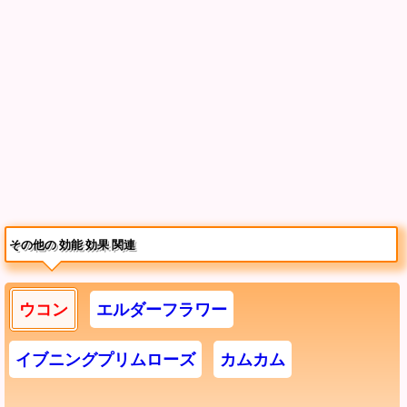
その他の 効能 効果 関連
ウコン
エルダーフラワー
イブニングプリムローズ
カムカム