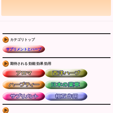
カテゴリトップ
サプリメントとハーブ
期待される 効能 効果 効用