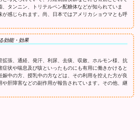
脂、タンニン、トリテルペン配糖体などが知られていま
味が感じられます。尚、日本ではアメリカショウマとも呼
る効能・効果
管拡張、通経、発汗、利尿、去痰、収斂、ホルモン様、抗
諸症状や喘息及び咳といったものにも有用に働きかけると
妊娠中の方、授乳中の方などは、その利用を控えた方が良
用や肝障害などの副作用が報告されています。その他、継