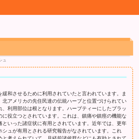
シュ
を緩和させるために利用されていたと言われています。ま
、北アメリカの先住民達の伝統ハーブと位置づけられてい
れ、利用部位は根となります。ハーブティーにしたブラッ
のに役立つとされています。これは、鎮痛や鎮痙の機能な
痛といった諸症状に有用とされています。近年では、更年
ホシュが有用とされる研究報告がなされています。これ
めと考えられていて、月経前諸侯群などにも有効とされて