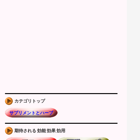
カテゴリトップ
サプリメントとハーブ
期待される 効能 効果 効用