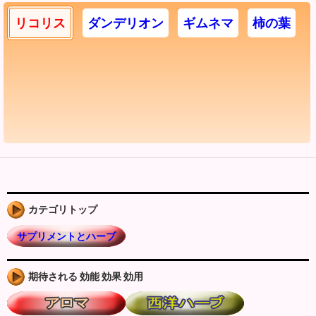
リコリス
ダンデリオン
ギムネマ
柿の葉
カテゴリトップ
サプリメントとハーブ
期待される 効能 効果 効用