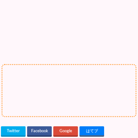
Twitter
Facebook
Google
はてブ