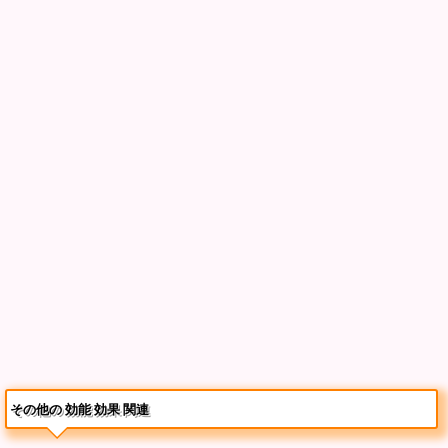
その他の 効能 効果 関連