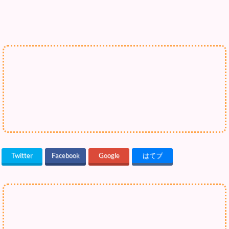
Twitter
Facebook
Google
はてブ