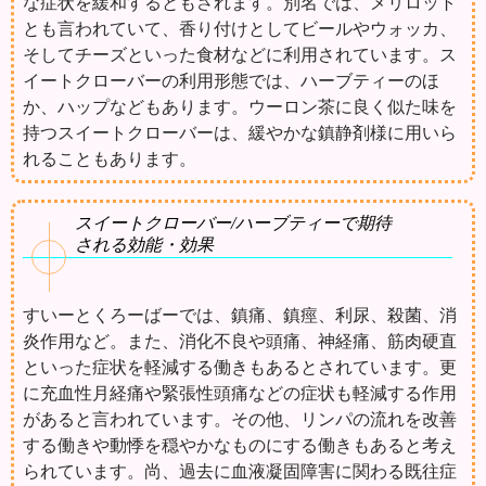
な症状を緩和するともされます。別名では、メリロット
とも言われていて、香り付けとしてビールやウォッカ、
そしてチーズといった食材などに利用されています。ス
イートクローバーの利用形態では、ハーブティーのほ
か、ハップなどもあります。ウーロン茶に良く似た味を
持つスイートクローバーは、緩やかな鎮静剤様に用いら
れることもあります。
スイートクローバー/ハーブティーで期待
される効能・効果
すいーとくろーばーでは、鎮痛、鎮痙、利尿、殺菌、消
炎作用など。また、消化不良や頭痛、神経痛、筋肉硬直
といった症状を軽減する働きもあるとされています。更
に充血性月経痛や緊張性頭痛などの症状も軽減する作用
があると言われています。その他、リンパの流れを改善
する働きや動悸を穏やかなものにする働きもあると考え
られています。尚、過去に血液凝固障害に関わる既往症