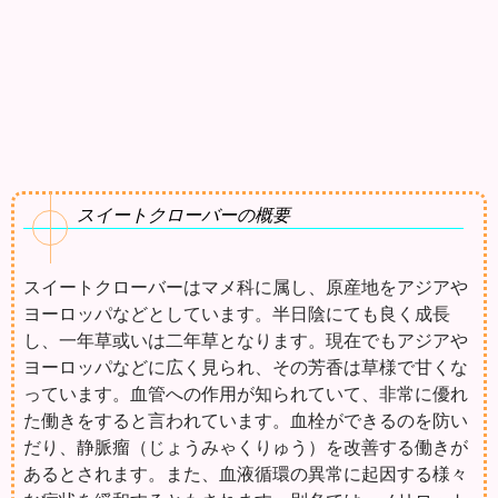
スイートクローバーの概要
スイートクローバーはマメ科に属し、原産地をアジアや
ヨーロッパなどとしています。半日陰にても良く成長
し、一年草或いは二年草となります。現在でもアジアや
ヨーロッパなどに広く見られ、その芳香は草様で甘くな
っています。血管への作用が知られていて、非常に優れ
た働きをすると言われています。血栓ができるのを防い
だり、静脈瘤（じょうみゃくりゅう）を改善する働きが
あるとされます。また、血液循環の異常に起因する様々