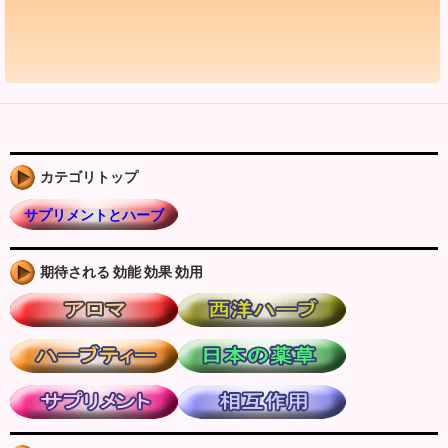
カテゴリトップ
サプリメントとハーブ
期待される 効能 効果 効用