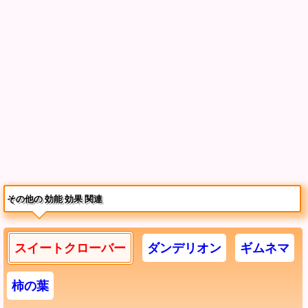
その他の 効能 効果 関連
スイートクローバー
ダンデリオン
ギムネマ
柿の葉