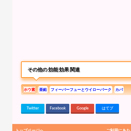
その他の 効能 効果 関連
ホウ素
亜鉛
フィーバーフューとウイローバーク
カバ
Twitter
Facebook
Google
はてブ
トップページへ
ご利用にあた