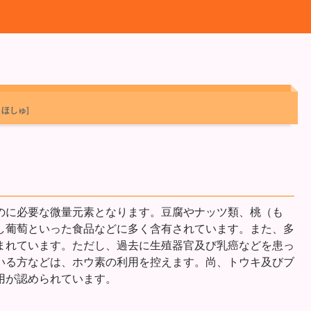
こほしゅ]
のに必要な微量元素となります。豆腐やナッツ類、桃（も
し葡萄といった食品などに多く含有されています。また、多
まれています。ただし、過去に生殖器官及び乳癌などを患っ
いる方などは、ホウ素の利用を控えます。尚、トウキ及びブ
用が認められています。