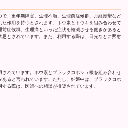
つで、更年期障害、生理不順、生理前症候群、月経痙攣など
れた作用を持つとされます。ホウ素とトウキを組み合わせて
理前症候群、生理痛といった症状を軽減させる働きがあると
禁忌とされています。また、利用する際は、日光などに照射
用されています。ホウ素とブラックコホシュ根を組み合わせ
があると言われています。ただし、妊娠中は、ブラックコホ
用する際は、医師への相談が推奨されています。