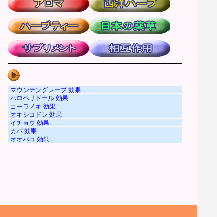
マウンテングレープ 効果
ハロペリドール 効果
コーラノキ 効果
オキシコドン 効果
イチョウ 効果
カバ 効果
オオバコ 効果