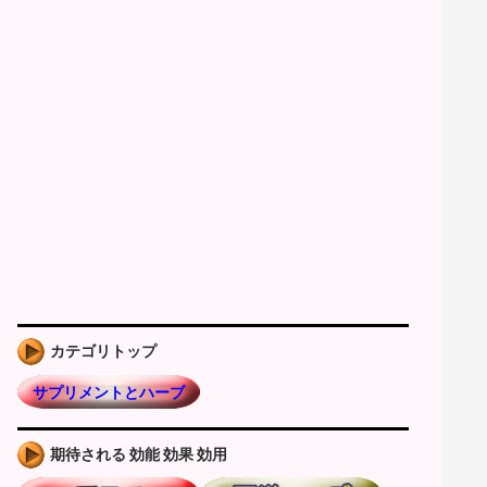
カテゴリトップ
サプリメントとハーブ
期待される 効能 効果 効用