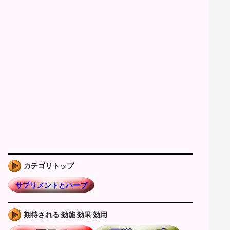
カテゴリトップ
サプリメントとハーブ
期待される 効能 効果 効用