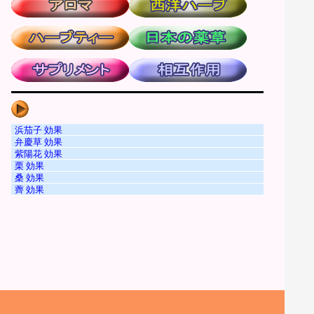
浜茄子 効果
弁慶草 効果
紫陽花 効果
栗 効果
桑 効果
薺 効果