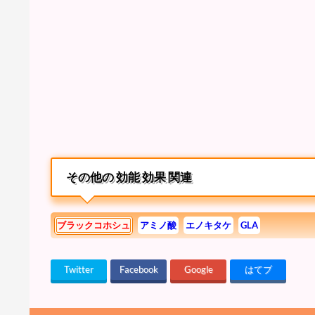
その他の 効能 効果 関連
ブラックコホシュ
アミノ酸
エノキタケ
GLA
Twitter
Facebook
Google
はてブ