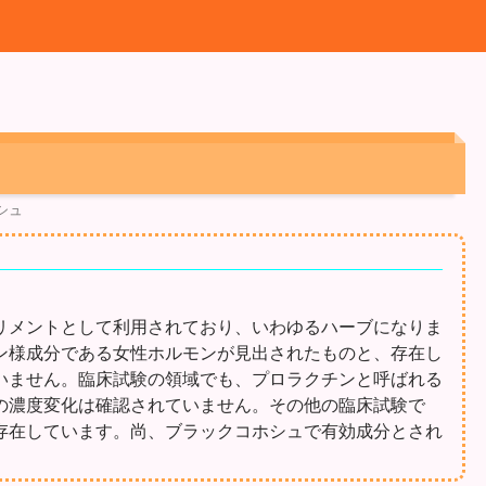
シュ
リメントとして利用されており、いわゆるハーブになりま
ン様成分である女性ホルモンが見出されたものと、存在し
いません。臨床試験の領域でも、プロラクチンと呼ばれる
の濃度変化は確認されていません。その他の臨床試験で
存在しています。尚、ブラックコホシュで有効成分とされ
。