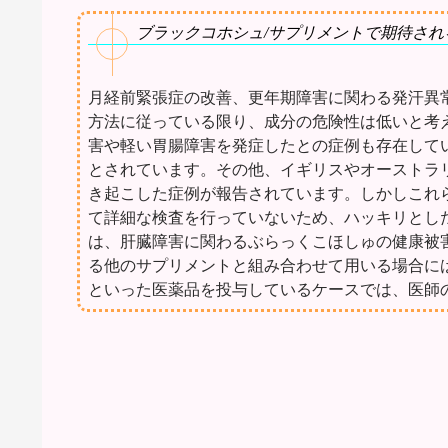
ブラックコホシュ/サプリメントで期待され
月経前緊張症の改善、更年期障害に関わる発汗異
方法に従っている限り、成分の危険性は低いと考
害や軽い胃腸障害を発症したとの症例も存在して
とされています。その他、イギリスやオーストラ
き起こした症例が報告されています。しかしこれ
て詳細な検査を行っていないため、ハッキリとし
は、肝臓障害に関わるぶらっくこほしゅの健康被
る他のサプリメントと組み合わせて用いる場合に
といった医薬品を投与しているケースでは、医師