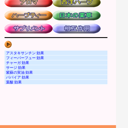
アスタキサンチン 効果
フィーバーフュー 効果
チャーガ 効果
サージ 効果
紫蘇の実油 効果
パパイア 効果
葉酸 効果