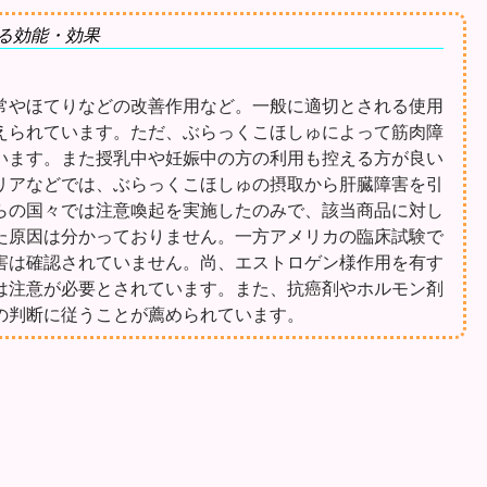
る効能・効果
常やほてりなどの改善作用など。一般に適切とされる使用
えられています。ただ、ぶらっくこほしゅによって筋肉障
います。また授乳中や妊娠中の方の利用も控える方が良い
リアなどでは、ぶらっくこほしゅの摂取から肝臓障害を引
らの国々では注意喚起を実施したのみで、該当商品に対し
た原因は分かっておりません。一方アメリカの臨床試験で
害は確認されていません。尚、エストロゲン様作用を有す
は注意が必要とされています。また、抗癌剤やホルモン剤
の判断に従うことが薦められています。