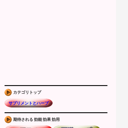
カテゴリトップ
サプリメントとハーブ
期待される 効能 効果 効用