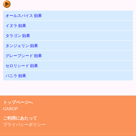
オールスパイス 効果
イヌラ 効果
タラゴン 効果
タンジェリン 効果
グレープシード 効果
セロリシード 効果
バニラ 効果
トップページへ
GAROP
ご利用にあたって
プライバシーポリシー