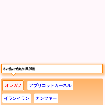
その他の 効能 効果 関連
オレガノ
アプリコットカーネル
イランイラン
カンファー