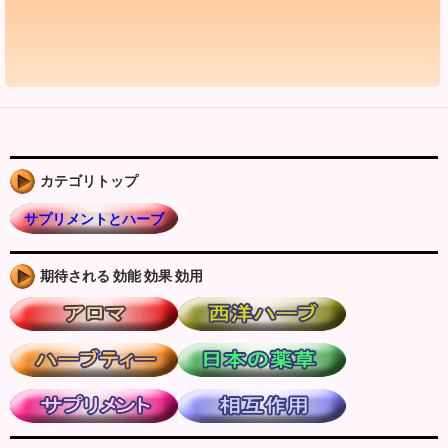
カテゴリトップ
サプリメントとハーブ
期待される 効能 効果 効用