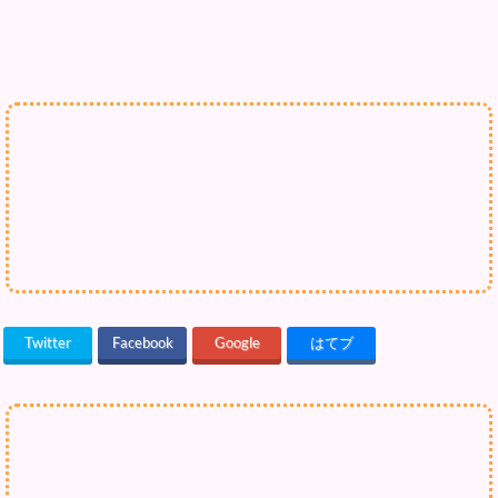
Twitter
Facebook
Google
はてブ