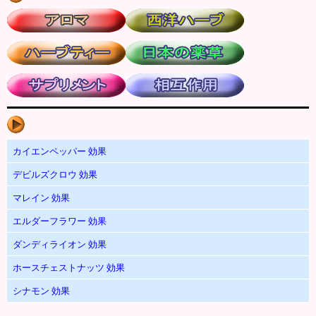
カイエンペッパー 効果
デビルズクロウ 効果
マレイン 効果
エルダーフラワー 効果
ダンディライオン 効果
ホースチェストナッツ 効果
シナモン 効果