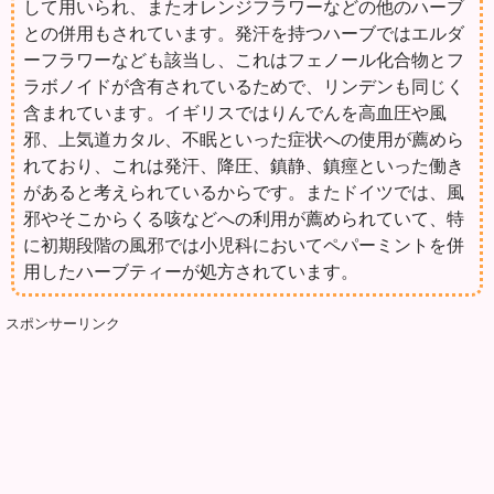
して用いられ、またオレンジフラワーなどの他のハーブ
との併用もされています。発汗を持つハーブではエルダ
ーフラワーなども該当し、これはフェノール化合物とフ
ラボノイドが含有されているためで、リンデンも同じく
含まれています。イギリスではりんでんを高血圧や風
邪、上気道カタル、不眠といった症状への使用が薦めら
れており、これは発汗、降圧、鎮静、鎮痙といった働き
があると考えられているからです。またドイツでは、風
邪やそこからくる咳などへの利用が薦められていて、特
に初期段階の風邪では小児科においてペパーミントを併
用したハーブティーが処方されています。
スポンサーリンク