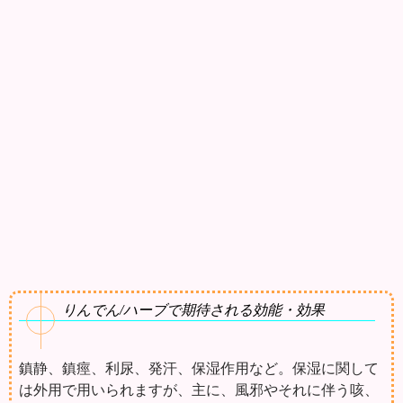
りんでん/ハーブで期待される効能・効果
鎮静、鎮痙、利尿、発汗、保湿作用など。保湿に関して
は外用で用いられますが、主に、風邪やそれに伴う咳、