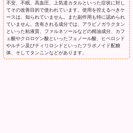
不安、不眠、高血圧、上気道カタルといった症状に対し
てその改善目的で使われています。使用を控えるべきケ
ースは、知られていません。また副作用も特に認められ
ていません。含有される成分では、アラビノガラクタン
といった粘液質、ファルネソールなどの精油成分、カフ
ェ酸やクロロゲン酸といったフェノール酸、ヒペロシド
やルチン及びティリロシドといったフラボノイド配糖
体、そしてタンニンなどがあります。