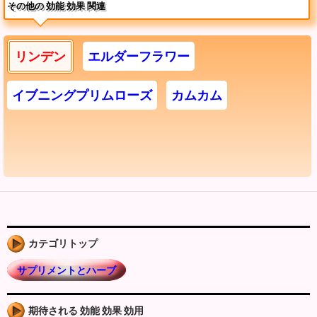
その他の 効能 効果 関連
リンデン
エルダーフラワー
イブニングプリムローズ
カムカム
カテゴリトップ
サプリメントとハーブ
期待される 効能 効果 効用