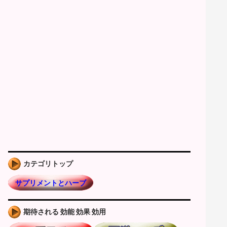
カテゴリトップ
サプリメントとハーブ
期待される 効能 効果 効用