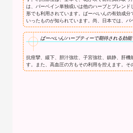
は、バーベイン単独或いは他のハーブとブレンド
形でも利用されています。ばーべいんの有効成分
いったものが知られています。尚、日本では、バ
ばーべいん/ハーブティーで期待される効能
抗痙攣、緩下、胆汁強壮、子宮強壮、鎮静、肝機
す。また、高血圧の方もその利用を控えます。そ