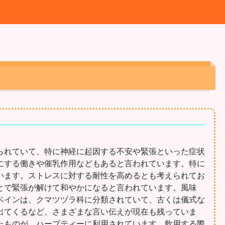
られていて、特に神経に起因する不安や緊張といった症状
にする働きや催乳作用などもあると言われています。特に
います。ストレスに対する耐性を高めるとも考えられてお
とで緊張が解けて和やかになると言われています。風味
ベインは、クマツヅラ科に分類されていて、古くは儀式な
出てくるなど、さまざまな言い伝えが現在も残っていま
たものが、ハーブティーに利用されています。飲用する際