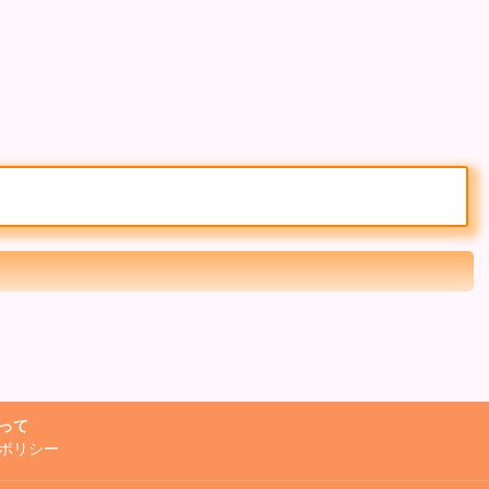
って
ポリシー