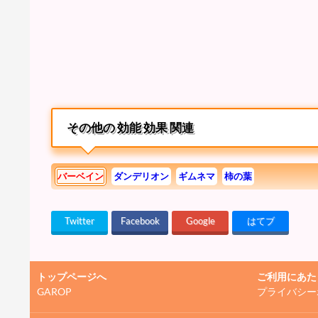
その他の 効能 効果 関連
バーベイン
ダンデリオン
ギムネマ
柿の葉
Twitter
Facebook
Google
はてブ
トップページへ
ご利用にあた
GAROP
プライバシー