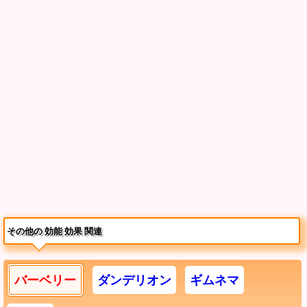
その他の 効能 効果 関連
バーベリー
ダンデリオン
ギムネマ