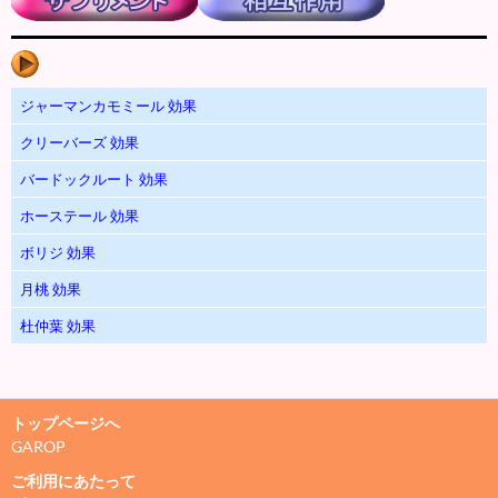
ジャーマンカモミール 効果
クリーバーズ 効果
バードックルート 効果
ホーステール 効果
ボリジ 効果
月桃 効果
杜仲葉 効果
トップページへ
GAROP
ご利用にあたって