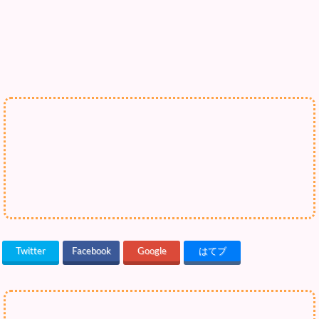
Twitter
Facebook
Google
はてブ