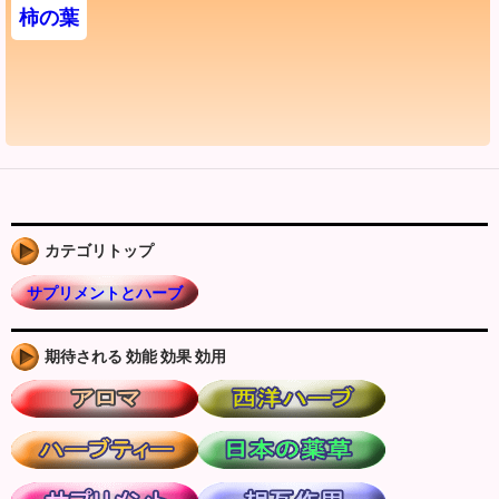
柿の葉
カテゴリトップ
サプリメントとハーブ
期待される 効能 効果 効用