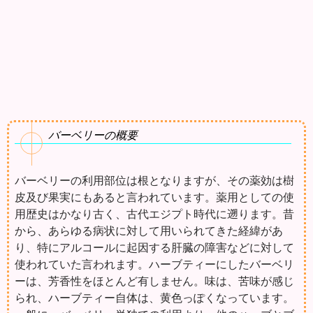
バーベリーの概要
バーベリーの利用部位は根となりますが、その薬効は樹
皮及び果実にもあると言われています。薬用としての使
用歴史はかなり古く、古代エジプト時代に遡ります。昔
から、あらゆる病状に対して用いられてきた経緯があ
り、特にアルコールに起因する肝臓の障害などに対して
使われていた言われます。ハーブティーにしたバーベリ
ーは、芳香性をほとんど有しません。味は、苦味が感じ
られ、ハーブティー自体は、黄色っぽくなっています。