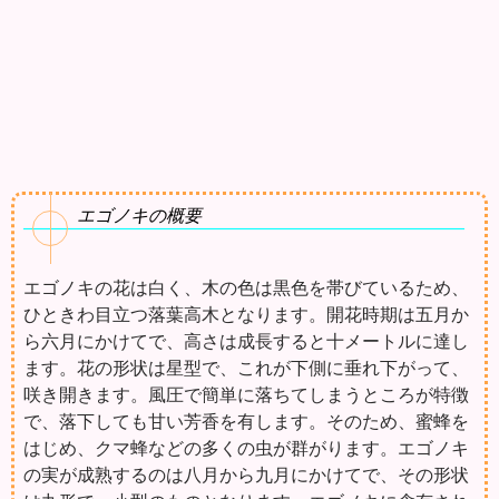
エゴノキの概要
エゴノキの花は白く、木の色は黒色を帯びているため、
ひときわ目立つ落葉高木となります。開花時期は五月か
ら六月にかけてで、高さは成長すると十メートルに達し
ます。花の形状は星型で、これが下側に垂れ下がって、
咲き開きます。風圧で簡単に落ちてしまうところが特徴
で、落下しても甘い芳香を有します。そのため、蜜蜂を
はじめ、クマ蜂などの多くの虫が群がります。エゴノキ
の実が成熟するのは八月から九月にかけてで、その形状