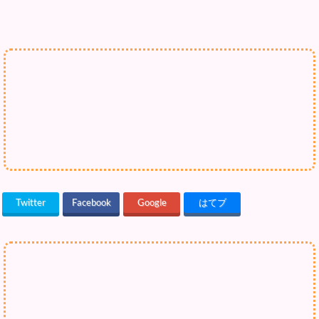
Twitter
Facebook
Google
はてブ