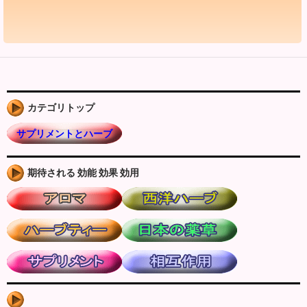
カテゴリトップ
サプリメントとハーブ
期待される 効能 効果 効用