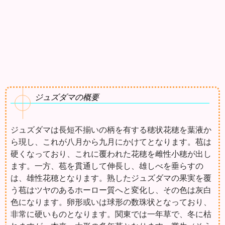
ジュズダマの概要
ジュズダマは長短不揃いの柄を有する穂状花穂を葉液か
ら現し、これが八月から九月にかけてとなります。苞は
硬くなっており、これに覆われた花穂を雌性小穂が出し
ます。一方、苞を貫通して伸長し、雄しべを垂らすの
は、雄性花穂となります。熟したジュズダマの果実を覆
う苞はツヤのあるホーロー質へと変化し、その色は灰白
色になります。卵形或いは球形の数珠状となっており、
非常に硬いものとなります。関東では一年草で、冬に枯