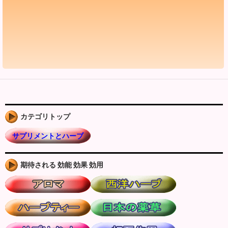
カテゴリトップ
サプリメントとハーブ
期待される 効能 効果 効用