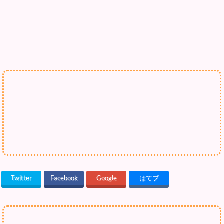
Twitter
Facebook
Google
はてブ