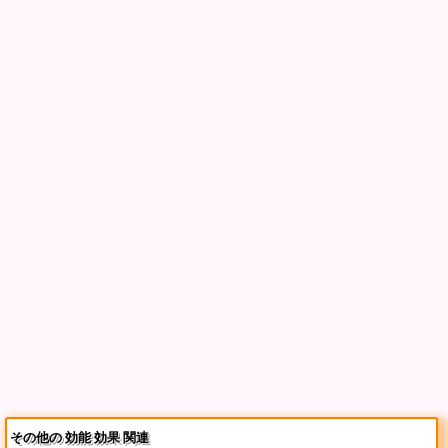
その他の 効能 効果 関連