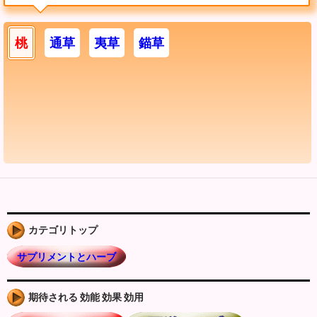
桃
通草
夷草
錨草
カテゴリトップ
サプリメントとハーブ
期待される 効能 効果 効用