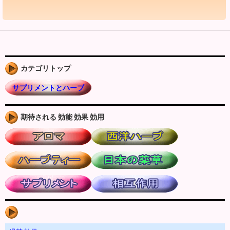
カテゴリトップ
サプリメントとハーブ
期待される 効能 効果 効用