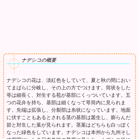
ナデシコの概要
ナデシコの花は、淡紅色をしていて、夏と秋の間におい
てまばらに分岐し、その上の方でつけます。筒状をした
萼は細長く、対生する苞が基部にくっついています。五
つの花弁を持ち、基部は細くなって萼筒内に見られま
す。先端は拡張し、分裂部は糸状になっています。地面
に伏すこともあるとされる茎の基部は叢生し、膨らんだ
節と対生した葉が見られます。茎葉はどちらも白っぽく
なった緑色をしています。ナデシコは本州から九州そし