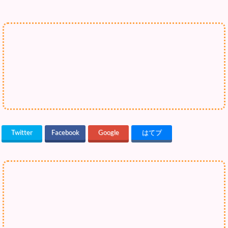
Twitter
Facebook
Google
はてブ