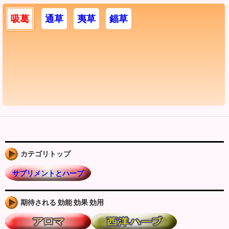
吸葛
通草
夷草
錨草
カテゴリトップ
サプリメントとハーブ
期待される 効能 効果 効用