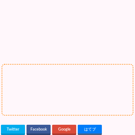
Twitter
Facebook
Google
はてブ