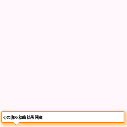
その他の 効能 効果 関連