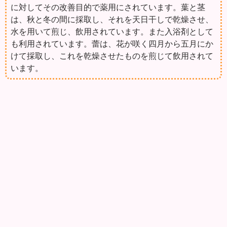
に対してその改善目的で薬用にされています。葉と茎
は、秋と冬の間に採取し、それを天日干しで乾燥させ、
水を用いて煎じ、飲用されています。また入浴剤として
も利用されています。蕾は、花が咲く四月から五月にか
けて採取し、これを乾燥させたものを煎じて飲用されて
います。