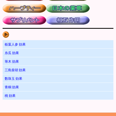
栃葉人参 効果
糸瓜 効果
箒木 効果
三島柴胡 効果
数珠玉 効果
青桐 効果
桃 効果