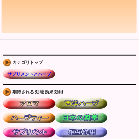
カテゴリトップ
サプリメントとハーブ
期待される 効能 効果 効用