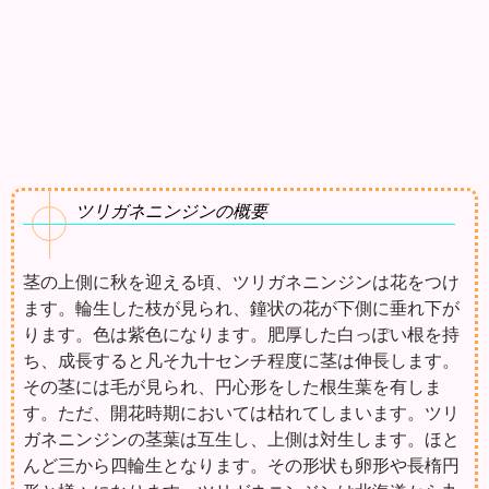
ツリガネニンジンの概要
茎の上側に秋を迎える頃、ツリガネニンジンは花をつけ
ます。輪生した枝が見られ、鐘状の花が下側に垂れ下が
ります。色は紫色になります。肥厚した白っぽい根を持
ち、成長すると凡そ九十センチ程度に茎は伸長します。
その茎には毛が見られ、円心形をした根生葉を有しま
す。ただ、開花時期においては枯れてしまいます。ツリ
ガネニンジンの茎葉は互生し、上側は対生します。ほと
んど三から四輪生となります。その形状も卵形や長楕円