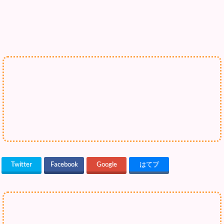
Twitter
Facebook
Google
はてブ