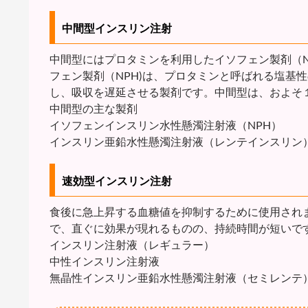
中間型インスリン注射
中間型にはプロタミンを利用したイソフェン製剤（N
フェン製剤（NPH)は、プロタミンと呼ばれる塩基
し、吸収を遅延させる製剤です。中間型は、およそ
中間型の主な製剤
イソフェンインスリン水性懸濁注射液（NPH）
インスリン亜鉛水性懸濁注射液（レンテインスリン
速効型インスリン注射
食後に急上昇する血糖値を抑制するために使用され
で、直ぐに効果が現れるものの、持続時間が短いです
インスリン注射液（レギュラー）
中性インスリン注射液
無晶性インスリン亜鉛水性懸濁注射液（セミレンテ