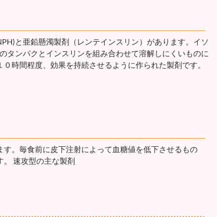
PH)と亜鉛懸濁製剤（レンテインスリン）があります。イソ
性のタンパクとインスリンを組み合わせて溶解しにくいものに
１０時間程度、効果を持続させるように作られた製剤です。
）
ます。毎食前に皮下注射によって血糖値を低下させるもの
。 速攻型の主な製剤
）