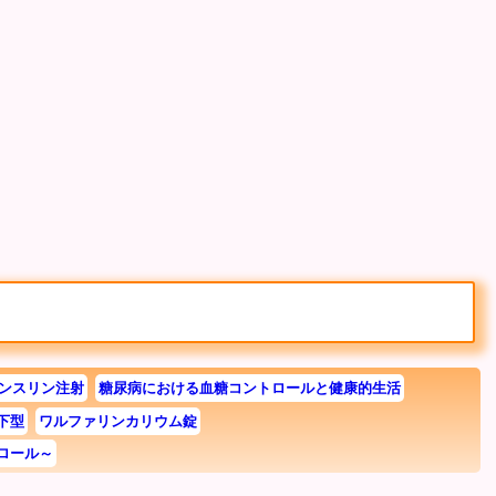
ンスリン注射
糖尿病における血糖コントロールと健康的生活
下型
ワルファリンカリウム錠
ロール～