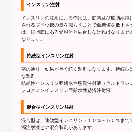
インスリン注射
インスリンの注射による作用は、筋肉及び脂肪組織
されるブドウ糖の量を減らすことで血糖値を低下さ
は、細胞膜にある受容体と結合しなければなりませ
なります。
持続型インスリン注射
字の通り、効果が長く続く製剤になります。持続型
な製剤
結晶性インスリン亜鉛水性懸濁注射液（ウルトラレ
プロタミンインスリン亜鉛水性懸濁注射液
混合型インスリン注射
混合型は、速効型インスリン（１０％～５０％まで
濁注射液との混合製剤があります。