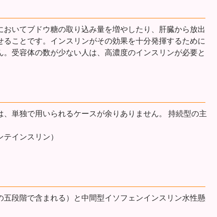
においてブドウ糖の取り込み量を増やしたり、肝臓から放出
せることです。インスリンがその効果を十分発揮するために
ん。受容体の数が少ない人は、高濃度のインスリンが必要と
は、単独で用いられるケースが余りありません。 持続型の主
ンテインスリン）
の五段階で含まれる）と中間型イソフェンインスリン水性懸