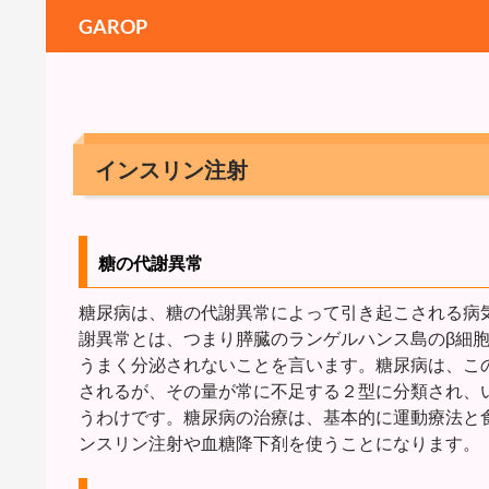
GAROP
インスリン注射
糖の代謝異常
糖尿病は、糖の代謝異常によって引き起こされる病
謝異常とは、つまり膵臓のランゲルハンス島のβ細
うまく分泌されないことを言います。糖尿病は、こ
されるが、その量が常に不足する２型に分類され、
うわけです。糖尿病の治療は、基本的に運動療法と
ンスリン注射や血糖降下剤を使うことになります。