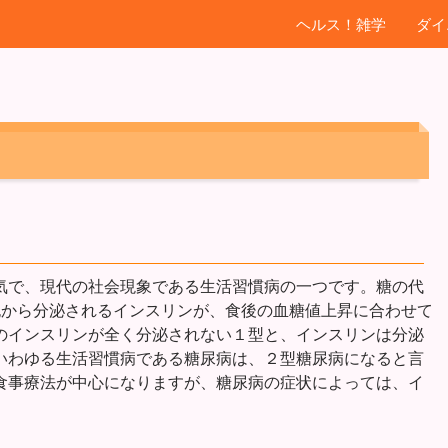
ヘルス！雑学
ダイ
気で、現代の社会現象である生活習慣病の一つです。糖の代
胞から分泌されるインスリンが、食後の血糖値上昇に合わせて
のインスリンが全く分泌されない１型と、インスリンは分泌
いわゆる生活習慣病である糖尿病は、２型糖尿病になると言
食事療法が中心になりますが、糖尿病の症状によっては、イ