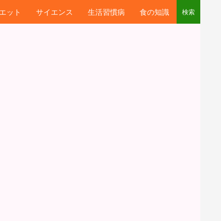
エット
サイエンス
生活習慣病
食の知識